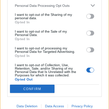
Finnairin lennoista osan lentää jatkossa
Personal Data Processing Opt Outs
toinen lentoyhtiö – matkustajille tärkeä
rajoitus
I want to opt-out of the Sharing of my
personal data.
Opted In
Lapin pelastushelikopteri Aslakin toiminta
päättyy – rahat loppuivat
I want to opt-out of the Sale of my
Personal Data.
Kela muuttaa terapiakäytäntöä
Opted In
I want to opt-out of processing my
Personal Data for Targeted Advertising.
Opted In
I want to opt-out of Collection, Use,
Retention, Sale, and/or Sharing of my
Personal Data that Is Unrelated with the
Purposes for which it was collected.
Opted Out
CONFIRM
Data Deletion
Data Access
Privacy Policy