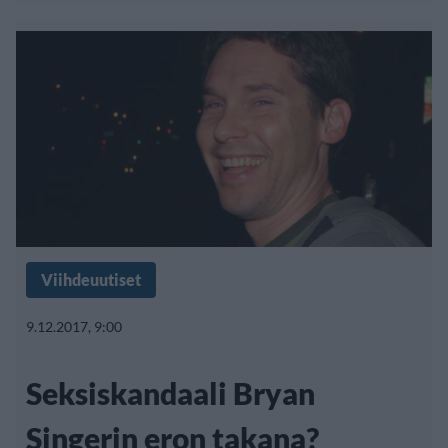
Viihdeuutiset
9.12.2017, 9:00
Seksiskandaali Bryan
Singerin eron takana?