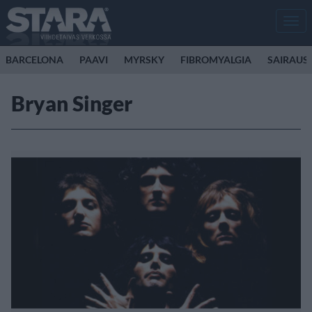
Men
BARCELONA
PAAVI
MYRSKY
FIBROMYALGIA
SAIRAUS
Bryan Singer