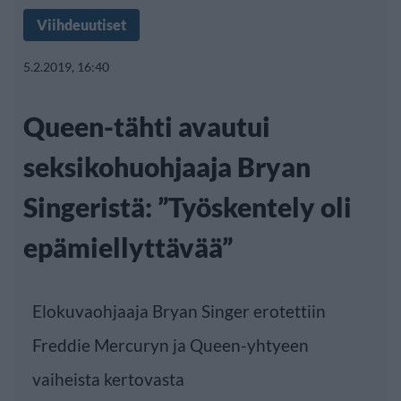
Viihdeuutiset
5.2.2019, 16:40
Queen-tähti avautui
seksikohuohjaaja Bryan
Singeristä: ”Työskentely oli
epämiellyttävää”
Elokuvaohjaaja Bryan Singer erotettiin
Freddie Mercuryn ja Queen-yhtyeen
vaiheista kertovasta