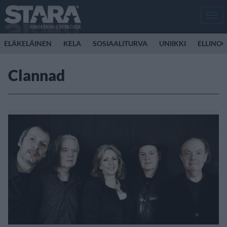
Men
ELÄKELÄINEN
KELA
SOSIAALITURVA
UNIIKKI
ELLINO
Clannad