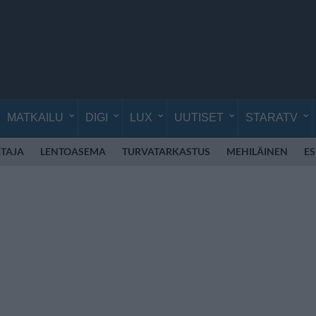
MATKAILU
DIGI
LUX
UUTISET
STARATV
TAJA
LENTOASEMA
TURVATARKASTUS
MEHILÄINEN
E