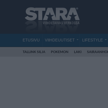
ETUSIVU
VIIHDEUUTISET
LIFESTYLE
TALLINK SILJA
POKEMON
LAKI
SAIRAANHOI