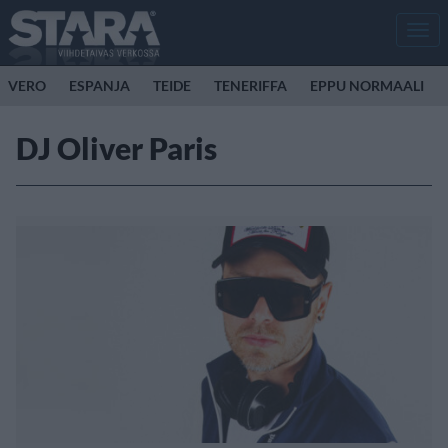
Men
VERO
ESPANJA
TEIDE
TENERIFFA
EPPU NORMAALI
DJ Oliver Paris