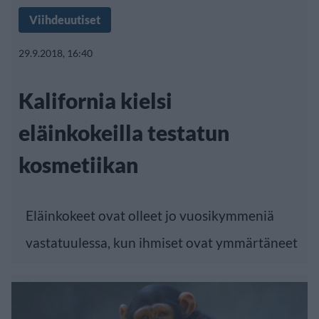
Viihdeuutiset
29.9.2018, 16:40
Kalifornia kielsi
eläinkokeilla testatun
kosmetiikan
Eläinkokeet ovat olleet jo vuosikymmeniä
vastatuulessa, kun ihmiset ovat ymmärtäneet