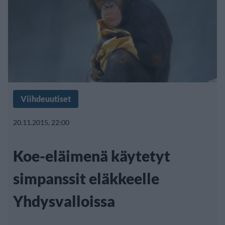
Viihdeuutiset
20.11.2015, 22:00
Koe-eläimenä käytetyt
simpanssit eläkkeelle
Yhdysvalloissa