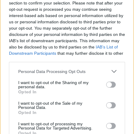
section to confirm your selection. Please note that after your
Lapin pelastushelikopteri Aslakin toiminta
opt-out request is processed you may continue seeing
päättyy – rahat loppuivat
interest-based ads based on personal information utilized by
us or personal information disclosed to third parties prior to
Kela muuttaa terapiakäytäntöä
your opt-out. You may separately opt-out of the further
disclosure of your personal information by third parties on the
IAB’s list of downstream participants. This information may
also be disclosed by us to third parties on the
IAB’s List of
Downstream Participants
that may further disclose it to other
third parties.
Personal Data Processing Opt Outs
I want to opt-out of the Sharing of my
personal data.
Opted In
I want to opt-out of the Sale of my
Personal Data.
Opted In
Viihdeuutiset
I want to opt-out of processing my
Personal Data for Targeted Advertising.
23.8.2014, 15:00
Opted In