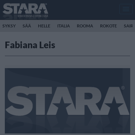
Men
SYKSY
SÄÄ
HELLE
ITALIA
ROOMA
ROKOTE
SAIR
Fabiana Leis