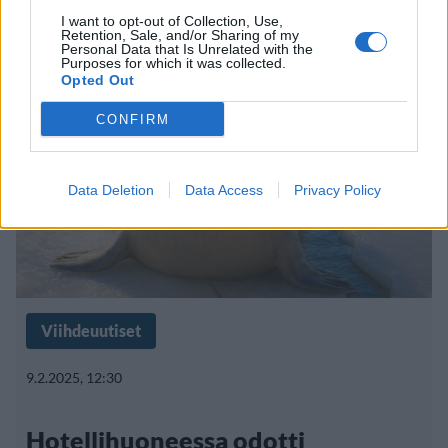
eläinsairaalaan
I want to opt-out of Collection, Use,
Retention, Sale, and/or Sharing of my
Personal Data that Is Unrelated with the
Purposes for which it was collected.
Opted Out
CONFIRM
Data Deletion
Data Access
Privacy Policy
Viihdeuutiset
9.2.2025, 12:30
Hotellihuoneessa odotti