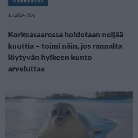
Viihdeuutiset
1.5.2024, 9:00
Korkeasaaressa hoidetaan neljää
kuuttia – toimi näin, jos rannalta
löytyvän hylkeen kunto
arveluttaa