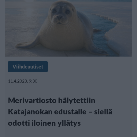
Viihdeuutiset
11.4.2023, 9:30
Merivartiosto hälytettiin
Katajanokan edustalle – siellä
odotti iloinen yllätys