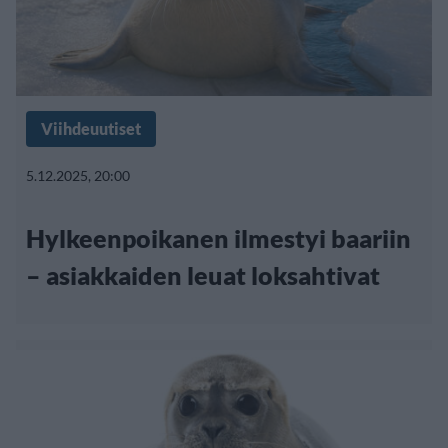
Viihdeuutiset
5.12.2025, 20:00
Hylkeenpoikanen ilmestyi baariin
– asiakkaiden leuat loksahtivat