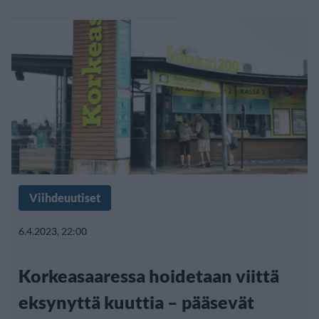
Viihdeuutiset
6.4.2023, 22:00
Korkeasaaressa hoidetaan viittä
eksynyttä kuuttia – pääsevät