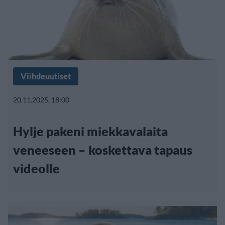
Viihdeuutiset
20.11.2025, 18:00
Hylje pakeni miekkavalaita
veneeseen – koskettava tapaus
videolle