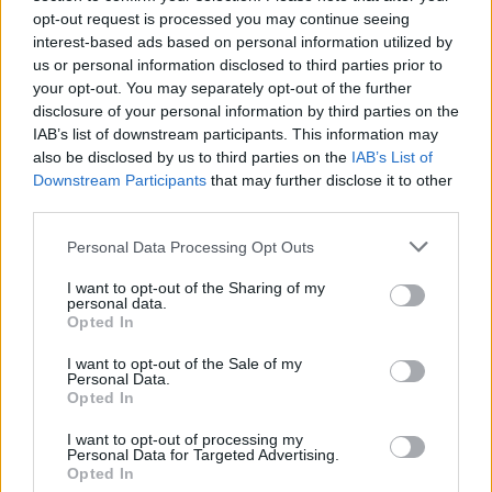
opt-out request is processed you may continue seeing
interest-based ads based on personal information utilized by
us or personal information disclosed to third parties prior to
your opt-out. You may separately opt-out of the further
disclosure of your personal information by third parties on the
IAB’s list of downstream participants. This information may
also be disclosed by us to third parties on the
IAB’s List of
Downstream Participants
that may further disclose it to other
third parties.
Personal Data Processing Opt Outs
I want to opt-out of the Sharing of my
Viihdeuutiset
personal data.
Opted In
29.3.2025, 9:30
I want to opt-out of the Sale of my
Personal Data.
Opted In
Kuutti löydettiin uimarannalta
I want to opt-out of processing my
Kotkassa – vietiin Korkeasaaren
Personal Data for Targeted Advertising.
Opted In