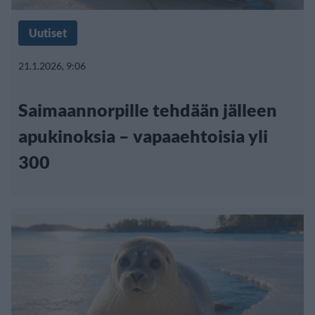
Uutiset
21.1.2026, 9:06
Saimaannorpille tehdään jälleen
apukinoksia – vapaaehtoisia yli
300