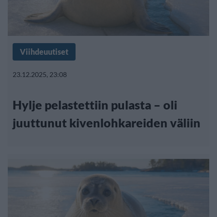
Viihdeuutiset
23.12.2025, 23:08
Hylje pelastettiin pulasta – oli
juuttunut kivenlohkareiden väliin