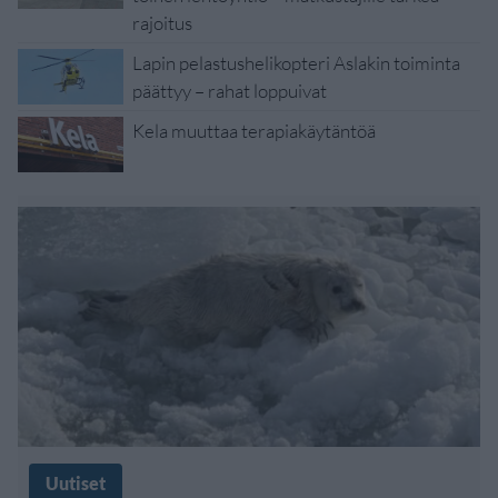
rajoitus
Lapin pelastushelikopteri Aslakin toiminta
päättyy – rahat loppuivat
Kela muuttaa terapiakäytäntöä
Uutiset