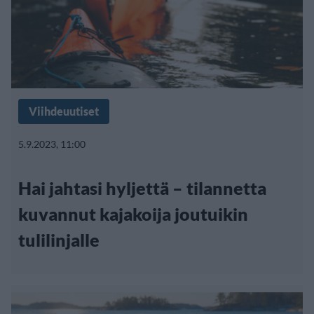
Viihdeuutiset
5.9.2023, 11:00
Hai jahtasi hyljettä – tilannetta
kuvannut kajakoija joutuikin
tulilinjalle