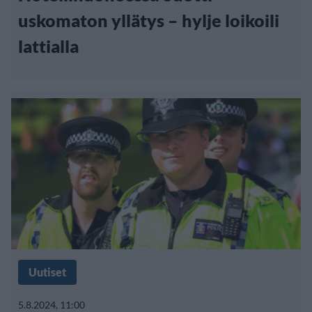
uskomaton yllätys – hylje loikoili
lattialla
Uutiset
5.8.2024, 11:00