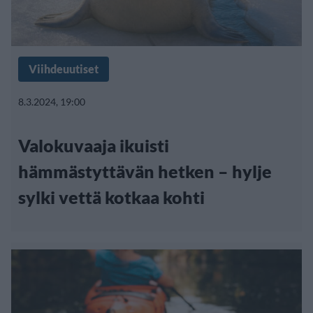
Viihdeuutiset
8.3.2024, 19:00
Valokuvaaja ikuisti
hämmästyttävän hetken – hylje
sylki vettä kotkaa kohti