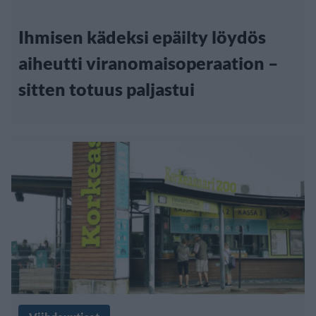
Ihmisen kädeksi epäilty löydös
aiheutti viranomaisoperaation –
sitten totuus paljastui