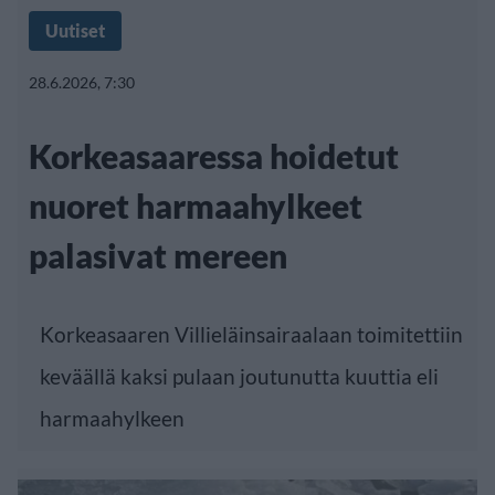
Uutiset
28.6.2026, 7:30
Korkeasaaressa hoidetut
nuoret harmaahylkeet
palasivat mereen
Korkeasaaren Villieläinsairaalaan toimitettiin
keväällä kaksi pulaan joutunutta kuuttia eli
harmaahylkeen