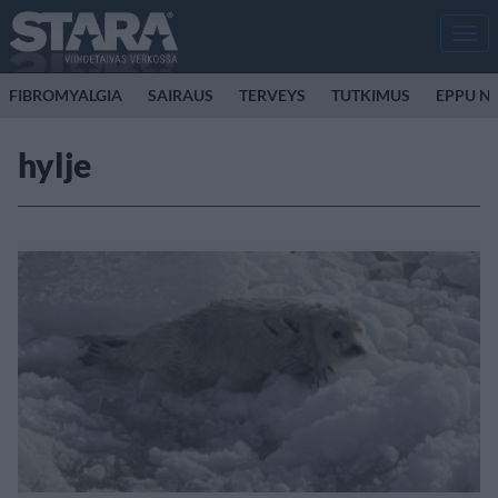
Men
FIBROMYALGIA
SAIRAUS
TERVEYS
TUTKIMUS
EPPU N
hylje