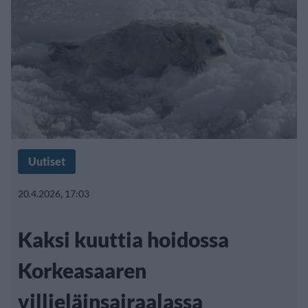
Uutiset
20.4.2026, 17:03
Kaksi kuuttia hoidossa
Korkeasaaren
villieläinsairaalassa