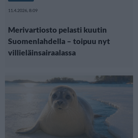
11.4.2026, 8:09
Merivartiosto pelasti kuutin
Suomenlahdella – toipuu nyt
villieläinsairaalassa