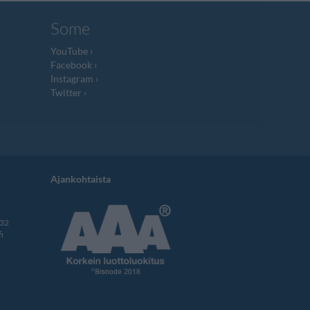
Some
YouTube
Facebook
Instagram
Twitter
Ajankohtaista
332
i