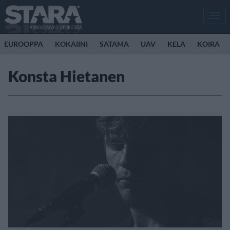
Men
EUROOPPA
KOKAIINI
SATAMA
UAV
KELA
KOIRA
Konsta Hietanen