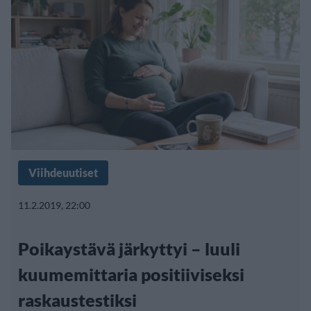
Viihdeuutiset
11.2.2019, 22:00
Poikaystävä järkyttyi – luuli
kuumemittaria positiiviseksi
raskaustestiksi