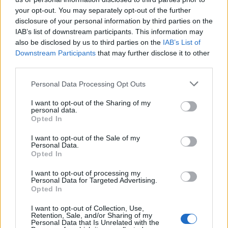
your opt-out. You may separately opt-out of the further
disclosure of your personal information by third parties on the
IAB’s list of downstream participants. This information may
also be disclosed by us to third parties on the
IAB’s List of
Downstream Participants
that may further disclose it to other
third parties.
Terveys
Personal Data Processing Opt Outs
20.3.2023, 15:30
I want to opt-out of the Sharing of my
personal data.
Puutiaisaivotulehduksen
Opted In
tapausmäärät laskivat: ”Tätä
I want to opt-out of the Sale of my
Personal Data.
Opted In
selittää useampikin seikka”
I want to opt-out of processing my
Personal Data for Targeted Advertising.
Opted In
I want to opt-out of Collection, Use,
Retention, Sale, and/or Sharing of my
Personal Data that Is Unrelated with the