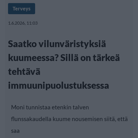
Terveys
1.6.2026, 11:03
Saatko vilunväristyksiä
kuumeessa? Sillä on tärkeä
tehtävä
immuunipuolustuksessa
Moni tunnistaa etenkin talven
flunssakaudella kuume nousemisen siitä, että
saa