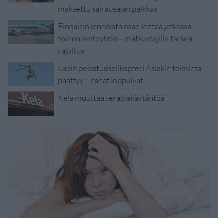
maksettu sairausajan palkkaa
Finnairin lennoista osan lentää jatkossa
toinen lentoyhtiö – matkustajille tärkeä
rajoitus
Lapin pelastushelikopteri Aslakin toiminta
päättyy – rahat loppuivat
Kela muuttaa terapiakäytäntöä