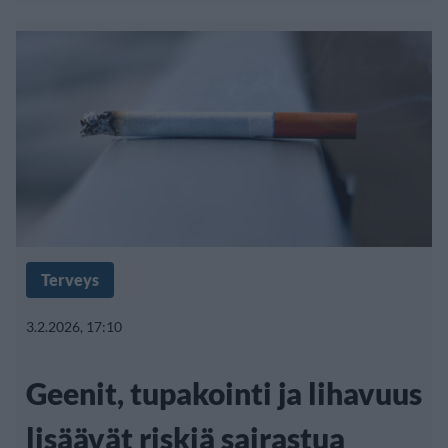
Terveys
3.2.2026, 17:10
Geenit, tupakointi ja lihavuus
lisäävät riskiä sairastua