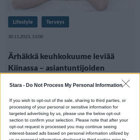
Lifestyle
Terveys
30.11.2023, 13:00
Ärhäkkä keuhkokuume leviää
Kiinassa – asiantuntijoiden
mukaan koronaeristysten syytä
Stara -
Do Not Process My Personal Information
If you wish to opt-out of the sale, sharing to third parties, or
processing of your personal or sensitive information for
targeted advertising by us, please use the below opt-out
section to confirm your selection. Please note that after your
opt-out request is processed you may continue seeing
interest-based ads based on personal information utilized by
us or personal information disclosed to third parties prior to