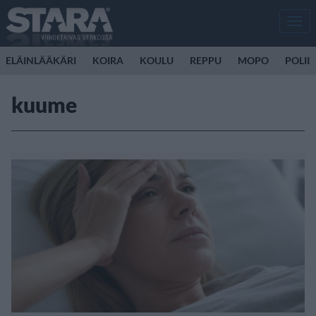
Men
ELÄINLÄÄKÄRI
KOIRA
KOULU
REPPU
MOPO
POLII
kuume