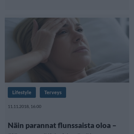
Lifestyle
Terveys
11.11.2018, 16:00
Näin parannat flunssaista oloa –