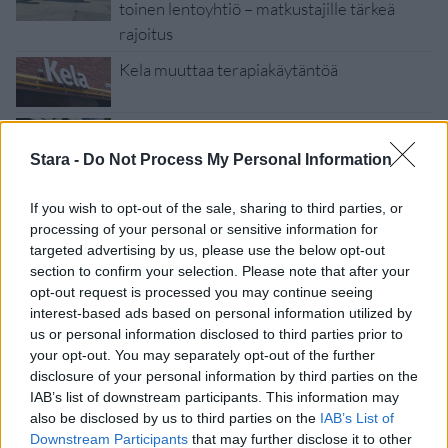
toinen lentoyhtiö – matkustajille tärkeä
rajoitus
Kela muuttaa terapiakäytäntöä
Kela voi leikata tukia ulkomaanmatkan
vuoksi
Stara -
Do Not Process My Personal Information
If you wish to opt-out of the sale, sharing to third parties, or
processing of your personal or sensitive information for
targeted advertising by us, please use the below opt-out
section to confirm your selection. Please note that after your
opt-out request is processed you may continue seeing
interest-based ads based on personal information utilized by
us or personal information disclosed to third parties prior to
your opt-out. You may separately opt-out of the further
disclosure of your personal information by third parties on the
IAB’s list of downstream participants. This information may
also be disclosed by us to third parties on the
IAB’s List of
Downstream Participants
that may further disclose it to other
Viihdeuutiset