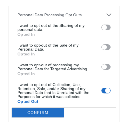
third parties.
1.12.2013, 16:20
Personal Data Processing Opt Outs
I want to opt-out of the Sharing of my
Mitä ihmettä Hobitti-elokuvan
personal data.
Opted In
kulisseissa tapahtui?
I want to opt-out of the Sale of my
Personal Data.
Opted In
I want to opt-out of processing my
Personal Data for Targeted Advertising.
Opted In
I want to opt-out of Collection, Use,
Retention, Sale, and/or Sharing of my
Personal Data that Is Unrelated with the
Purposes for which it was collected.
Opted Out
CONFIRM