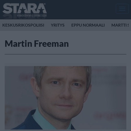
Men
KESKUSRIKOSPOLIISI
YRITYS
EPPU NORMAALI
MARTTI S
Martin Freeman