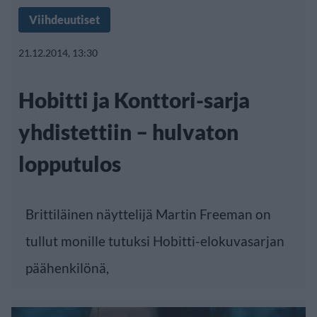
Viihdeuutiset
21.12.2014, 13:30
Hobitti ja Konttori-sarja
yhdistettiin – hulvaton
lopputulos
Brittiläinen näyttelijä Martin Freeman on
tullut monille tutuksi Hobitti-elokuvasarjan
päähenkilönä,