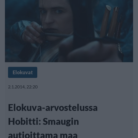
Elokuvat
2.1.2014, 22:20
Elokuva-arvostelussa
Hobitti: Smaugin
autioittama maa