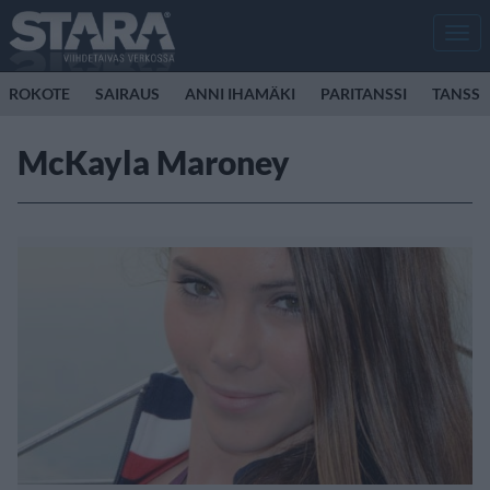
Men
ROKOTE
SAIRAUS
ANNI IHAMÄKI
PARITANSSI
TANSSI
McKayla Maroney