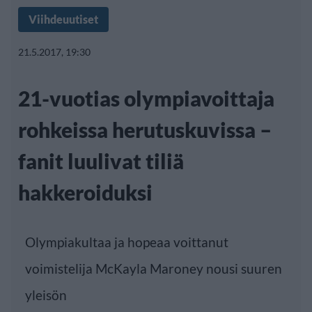
Viihdeuutiset
21.5.2017, 19:30
21-vuotias olympiavoittaja
rohkeissa herutuskuvissa –
fanit luulivat tiliä
hakkeroiduksi
Olympiakultaa ja hopeaa voittanut
voimistelija McKayla Maroney nousi suuren
yleisön