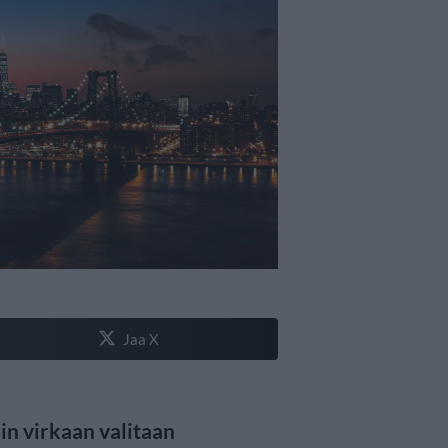
Jaa X
n virkaan valitaan