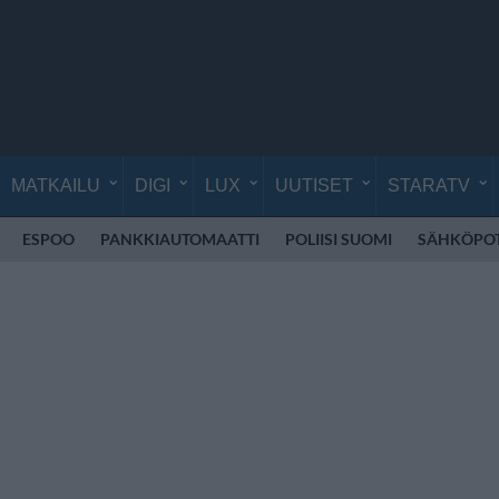
MATKAILU
DIGI
LUX
UUTISET
STARATV
ESPOO
PANKKIAUTOMAATTI
POLIISI SUOMI
SÄHKÖPO