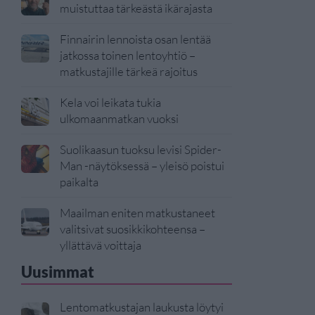
muistuttaa tärkeästä ikärajasta
Finnairin lennoista osan lentää
jatkossa toinen lentoyhtiö –
matkustajille tärkeä rajoitus
Kela voi leikata tukia
ulkomaanmatkan vuoksi
Suolikaasun tuoksu levisi Spider-
Man -näytöksessä – yleisö poistui
paikalta
Maailman eniten matkustaneet
valitsivat suosikkikohteensa –
yllättävä voittaja
Uusimmat
Lentomatkustajan laukusta löytyi