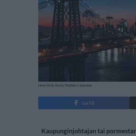
New York, Kuva: Matteo Catanese
Jaa FB
Kaupunginjohtajan tai pormestari