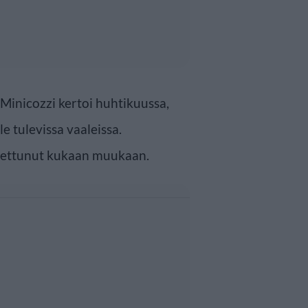
Minicozzi kertoi huhtikuussa,
e tulevissa vaaleissa.
asettunut kukaan muukaan.