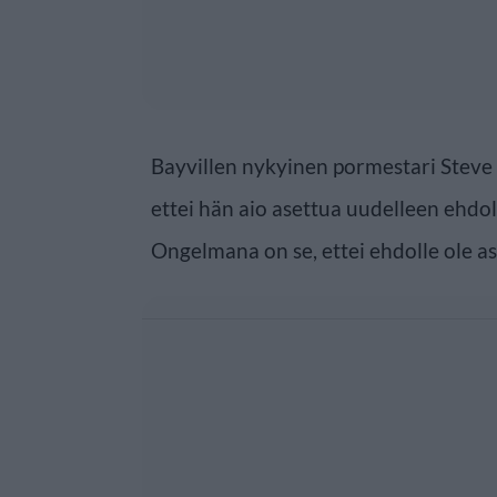
Bayvillen nykyinen pormestari Steve 
ettei hän aio asettua uudelleen ehdoll
Ongelmana on se, ettei ehdolle ole 