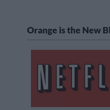
Orange is the New B