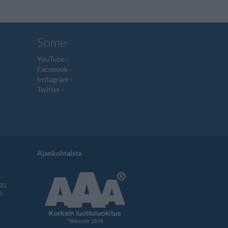
Some
YouTube
Facebook
Instagram
Twitter
Ajankohtaista
332
i