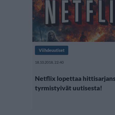
Viihdeuutiset
18.10.2018, 22:40
Netflix lopettaa hittisarjans
tyrmistyivät uutisesta!