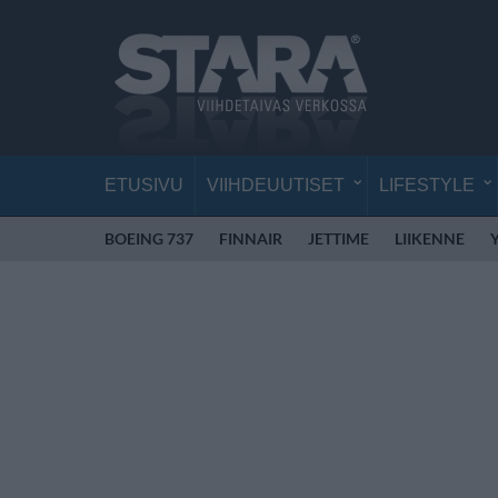
ETUSIVU
VIIHDEUUTISET
LIFESTYLE
BOEING 737
FINNAIR
JETTIME
LIIKENNE