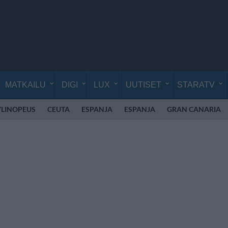
MATKAILU
DIGI
LUX
UUTISET
STARATV
YLINOPEUS
CEUTA
ESPANJA
ESPANJA
GRAN CANARIA