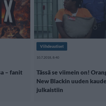
Viihdeuutiset
10.7.2018, 8:40
a – fanit
Tässä se viimein on! Orang
New Blackin uuden kauden
julkaistiin