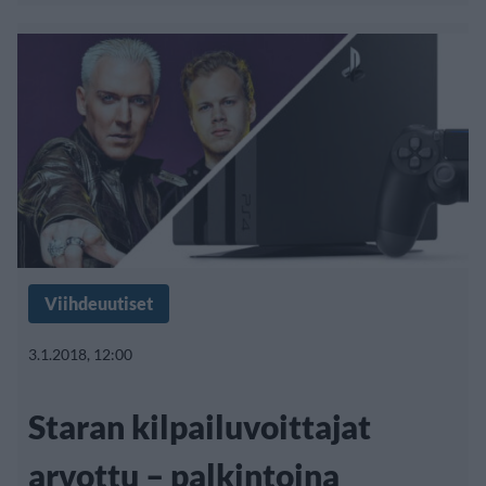
Viihdeuutiset
3.1.2018, 12:00
Staran kilpailuvoittajat
arvottu – palkintoina