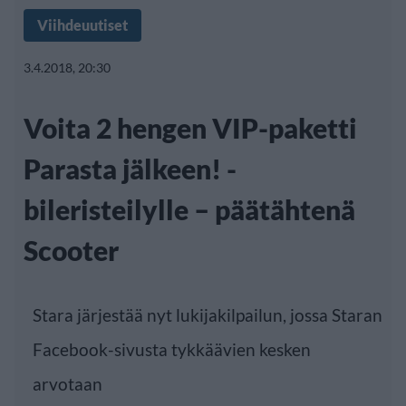
Viihdeuutiset
3.4.2018, 20:30
Voita 2 hengen VIP-paketti
Parasta jälkeen! -
bileristeilylle – päätähtenä
Scooter
Stara järjestää nyt lukijakilpailun, jossa
Staran
Facebook-sivusta
tykkäävien kesken
arvotaan