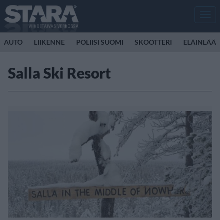
Men
AUTO
LIIKENNE
POLIISI SUOMI
SKOOTTERI
ELÄINLÄÄK
Salla Ski Resort