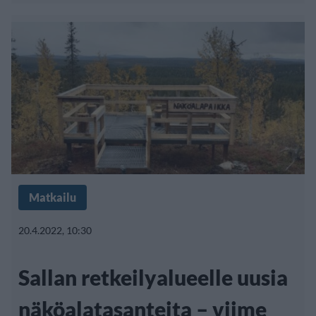
Matkailu
20.4.2022, 10:30
Sallan retkeilyalueelle uusia
näköalatasanteita – viime