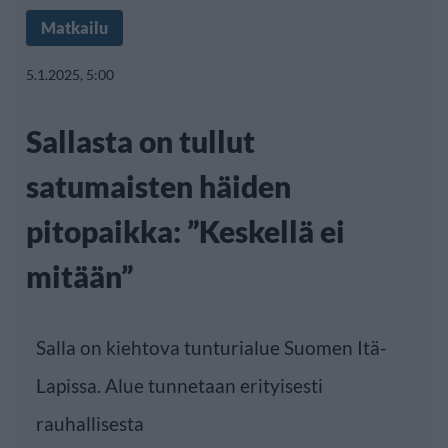
Matkailu
5.1.2025, 5:00
Sallasta on tullut
satumaisten häiden
pitopaikka: ”Keskellä ei
mitään”
Salla on kiehtova tunturialue Suomen Itä-
Lapissa. Alue tunnetaan erityisesti
rauhallisesta