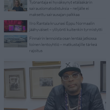
Työnantaja ei hyväksynyt etälääkärin
sairauslomatodistuksia – neljälle ei
maksettu sairausajan palkkaa
IIro Rantala kruunasi Eppu Normaalin
jäähyväiset – ylilyönti kuitenkin tyrmistytti
Finnairin lennoista osan lentää jatkossa
toinen lentoyhtiö – matkustajille tärkeä
rajoitus