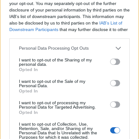
your opt-out. You may separately opt-out of the further
disclosure of your personal information by third parties on the
IAB’s list of downstream participants. This information may
also be disclosed by us to third parties on the
IAB’s List of
Downstream Participants
that may further disclose it to other
Viihdeuutiset
third parties.
Personal Data Processing Opt Outs
18.5.2020, 18:00
I want to opt-out of the Sharing of my
personal data.
Jasper Pääkkönen esittää Lauri
Opted In
Törniä Spike Leen sotaelokuvassa
I want to opt-out of the Sale of my
Personal Data.
– esimakua trailerissa
Opted In
I want to opt-out of processing my
Personal Data for Targeted Advertising.
Opted In
I want to opt-out of Collection, Use,
Retention, Sale, and/or Sharing of my
Personal Data that Is Unrelated with the
Purposes for which it was collected.