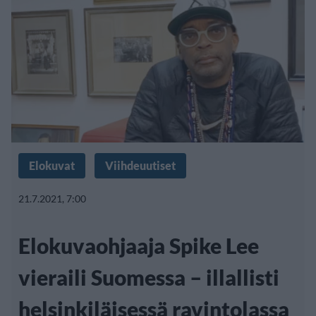
Elokuvat
Viihdeuutiset
21.7.2021, 7:00
Elokuvaohjaaja Spike Lee
vieraili Suomessa – illallisti
helsinkiläisessä ravintolassa