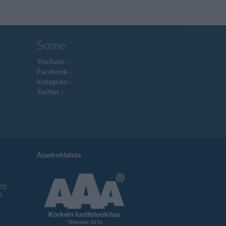
Some
YouTube
Facebook
Instagram
Twitter
Ajankohtaista
332
i