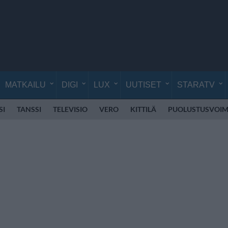
MATKAILU
DIGI
LUX
UUTISET
STARATV
SI
TANSSI
TELEVISIO
VERO
KITTILÄ
PUOLUSTUSVOIM