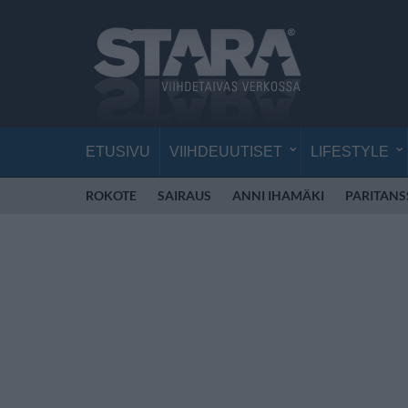
ETUSIVU
VIIHDEUUTISET
LIFESTYLE
ROKOTE
SAIRAUS
ANNI IHAMÄKI
PARITANS