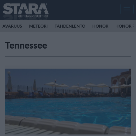
Men
AVARUUS
METEORI
TÄHDENLENTO
HONOR
HONOR R
Tennessee