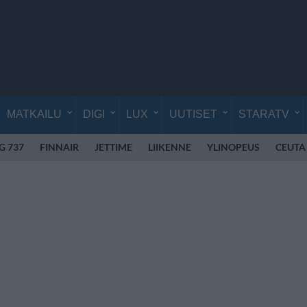
MATKAILU
DIGI
LUX
UUTISET
STARATV
G 737
FINNAIR
JETTIME
LIIKENNE
YLINOPEUS
CEUTA