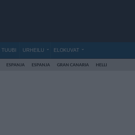
TUUBI
URHEILU
ELOKUVAT
ESPANJA
ESPANJA
GRAN CANARIA
HELLE