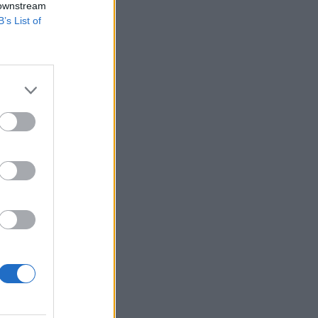
 downstream
B’s List of