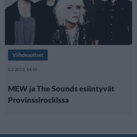
Viihdeuutiset
5.2.2013, 14:15
MEW ja The Sounds esiintyvät
Provinssirockissa