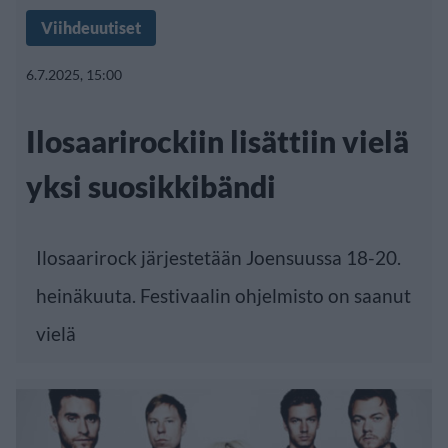
Viihdeuutiset
6.7.2025, 15:00
Ilosaarirockiin lisättiin vielä
yksi suosikkibändi
Ilosaarirock järjestetään Joensuussa 18-20.
heinäkuuta. Festivaalin ohjelmisto on saanut
vielä