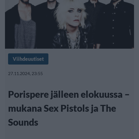
Viihdeuutiset
27.11.2024, 23:55
Porispere jälleen elokuussa –
mukana Sex Pistols ja The
Sounds