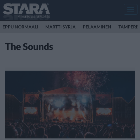
Men
EPPU NORMAALI
MARTTI SYRJÄ
PELAAMINEN
TAMPERE
The Sounds