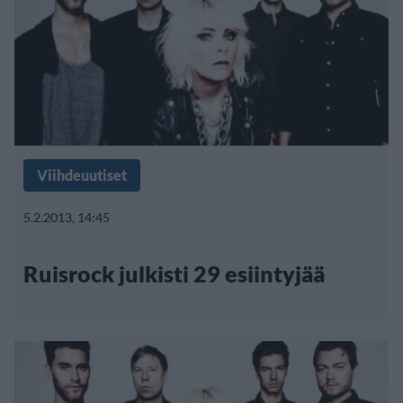
Viihdeuutiset
5.2.2013, 14:45
Ruisrock julkisti 29 esiintyjää