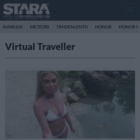
Men
AVARUUS
METEORI
TÄHDENLENTO
HONOR
HONOR R
Virtual Traveller