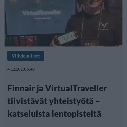
Viihdeuutiset
4.12.2018, 6:40
Finnair ja VirtualTraveller
tiivistävät yhteistyötä –
katseluista lentopisteitä