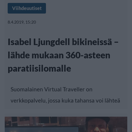
Viihdeuutiset
8.4.2019, 15:20
Isabel Ljungdell bikineissä –
lähde mukaan 360-asteen
paratiisilomalle
Suomalainen
Virtual Traveller
on
verkkopalvelu, jossa kuka tahansa voi lähteä