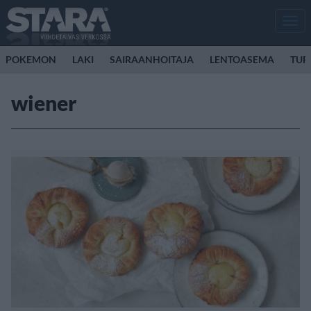
Men
POKEMON
LAKI
SAIRAANHOITAJA
LENTOASEMA
TUR
wiener