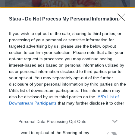
Stara -
Do Not Process My Personal Information
If you wish to opt-out of the sale, sharing to third parties, or
processing of your personal or sensitive information for
targeted advertising by us, please use the below opt-out
section to confirm your selection. Please note that after your
opt-out request is processed you may continue seeing
interest-based ads based on personal information utilized by
Lifestyle
Ruoka
us or personal information disclosed to third parties prior to
your opt-out. You may separately opt-out of the further
disclosure of your personal information by third parties on the
15.7.2021, 22:20
IAB’s list of downstream participants. This information may
also be disclosed by us to third parties on the
IAB’s List of
Vihdoinkin! Wienertaikinaa
Downstream Participants
that may further disclose it to other
third parties.
saa pian pakastealtaasta
Personal Data Processing Opt Outs
I want to opt-out of the Sharing of my