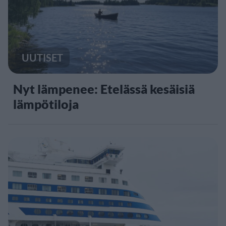
UUTISET
Nyt lämpenee: Etelässä kesäisiä
lämpötiloja