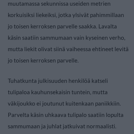
muutamassa sekunnissa useiden metrien
korkuisiksi liekeiksi, jotka ylsivät pahimmillaan
jo toisen kerroksen parvelle saakka. Lavalta
käsin saatiin sammumaan vain kyseinen verho,
mutta liekit olivat siinä vaiheessa ehtineet levitä
jo toisen kerroksen parvelle.
Tuhatkunta julkisuuden henkilöä katseli
tulipaloa kauhunsekaisin tuntein, mutta
väkijoukko ei joutunut kuitenkaan paniikkiin.
Parvelta käsin uhkaava tulipalo saatiin lopulta
sammumaan ja juhlat jatkuivat normaalisti.