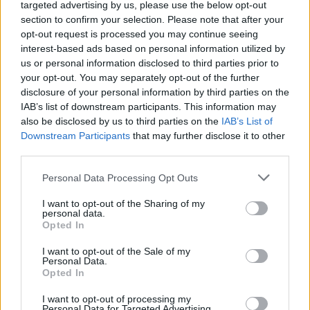
targeted advertising by us, please use the below opt-out
section to confirm your selection. Please note that after your
opt-out request is processed you may continue seeing
UUTISET
interest-based ads based on personal information utilized by
us or personal information disclosed to third parties prior to
your opt-out. You may separately opt-out of the further
Leskeneläke ei kuulu kaikille –
disclosure of your personal information by third parties on the
IAB’s list of downstream participants. This information may
Kela muistuttaa tärkeästä
also be disclosed by us to third parties on the
IAB’s List of
ikärajasta
Downstream Participants
that may further disclose it to other
third parties.
Personal Data Processing Opt Outs
2
I want to opt-out of the Sharing of my
personal data.
Opted In
I want to opt-out of the Sale of my
Personal Data.
Opted In
I want to opt-out of processing my
MATKAILU
Personal Data for Targeted Advertising.