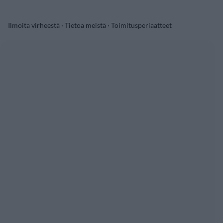
Ilmoita virheestä
·
Tietoa meistä
·
Toimitusperiaatteet