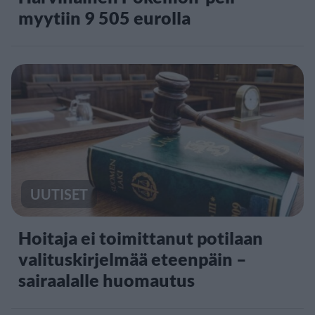
myytiin 9 505 eurolla
UUTISET
Hoitaja ei toimittanut potilaan
valituskirjelmää eteenpäin –
sairaalalle huomautus