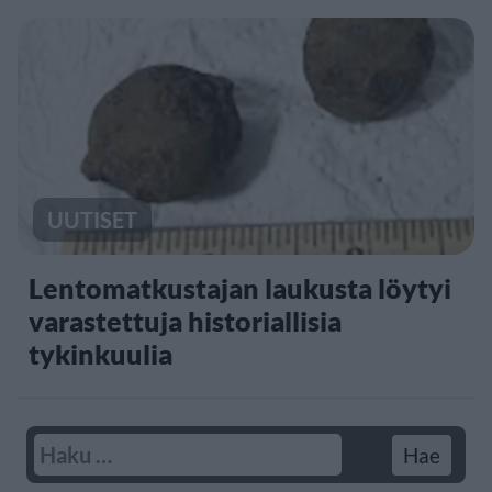
UUTISET
Lentomatkustajan laukusta löytyi
varastettuja historiallisia
tykinkuulia