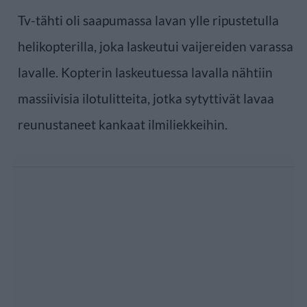
Tv-tähti oli saapumassa lavan ylle ripustetulla
helikopterilla, joka laskeutui vaijereiden varassa
lavalle. Kopterin laskeutuessa lavalla nähtiin
massiivisia ilotulitteita, jotka sytyttivät lavaa
reunustaneet kankaat ilmiliekkeihin.