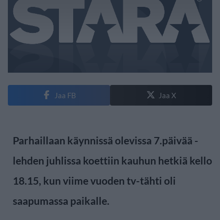
Jaa FB
Jaa X
Parhaillaan käynnissä olevissa 7.päivää -
lehden juhlissa koettiin kauhun hetkiä kello
18.15, kun viime vuoden tv-tähti oli
saapumassa paikalle.