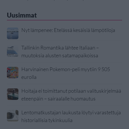
Uusimmat
Nyt lämpenee: Etelässä kesäisiä lämpötiloja
Tallinkin Romantika lähtee Italiaan –
muutoksia alusten satamapaikoissa
Harvinainen Pokemon-peli myytiin 9 505
eurolla
Hoitaja ei toimittanut potilaan valituskirjelmää
eteenpäin – sairaalalle huomautus
Lentomatkustajan laukusta löytyi varastettuja
historiallisia tykinkuulia