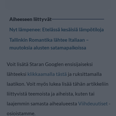
Aiheeseen liittyvät
Nyt lämpenee: Etelässä kesäisiä lämpötiloja
Tallinkin Romantika lähtee Italiaan –
muutoksia alusten satamapaikoissa
Voit lisätä Staran Googlen ensisijaiseksi
lähteeksi
klikkaamalla tästä
ja ruksittamalla
laatikon. Voit myös lukea lisää tähän artikkeliin
liittyvistä teemoista ja aiheista, kuten tai
laajemmin samasta aihealueesta
Viihdeuutiset
-
osioistamme.