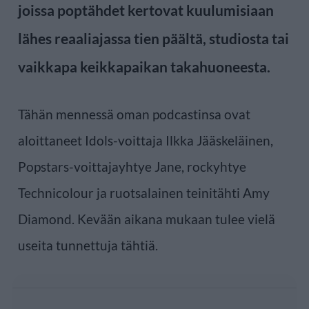
joissa poptähdet kertovat kuulumisiaan
lähes reaaliajassa tien päältä, studiosta tai
vaikkapa keikkapaikan takahuoneesta.
Tähän mennessä oman podcastinsa ovat
aloittaneet Idols-voittaja Ilkka Jääskeläinen,
Popstars-voittajayhtye Jane, rockyhtye
Technicolour ja ruotsalainen teinitähti Amy
Diamond. Kevään aikana mukaan tulee vielä
useita tunnettuja tähtiä.