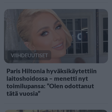
VIIHDEUUTISET
Paris Hiltonia hyväksikäytettiin
laitoshoidossa – menetti nyt
toimilupansa: ”Olen odottanut
tätä vuosia”