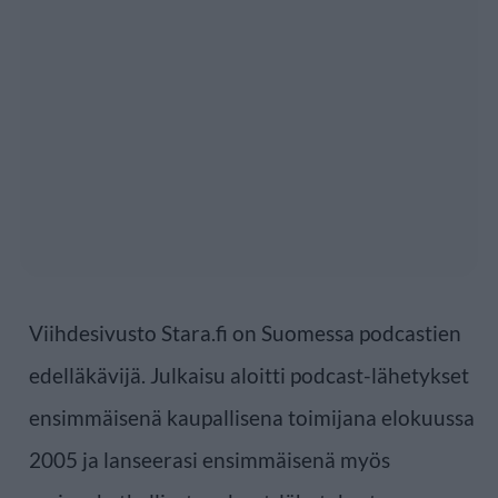
Viihdesivusto Stara.fi on Suomessa podcastien
edelläkävijä. Julkaisu aloitti podcast-lähetykset
ensimmäisenä kaupallisena toimijana elokuussa
2005 ja lanseerasi ensimmäisenä myös