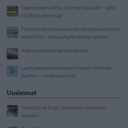
Sääennuste ulottuu nyt marraskuulle – tältä
näyttää syksyn sää
Finnairin lennoista osan lentää jatkossa toinen
lentoyhtiö – matkustajille tärkeä rajoitus
Kela muuttaa terapiakäytäntöä
Lapin pelastushelikopteri Aslakin toiminta
päättyy – rahat loppuivat
Uusimmat
Nämä jäivät Eppu Normaalin viimeisiksi
sanoiksi