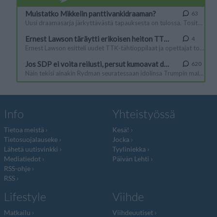
Info
Yhteistyössä
Tietoa meistä
Kesä!
Tietosuojalauseke
Jocka
Lähetä uutisvinkki
Tyyliniekka
Mediatiedot
Päivän Lehti
RSS-ohje
RSS
Lifestyle
Viihde
Matkailu
Viihdeuutiset