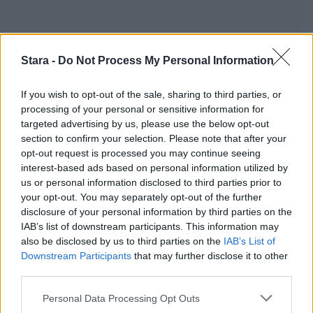
Stara -
Do Not Process My Personal Information
Staran luetuimmat
If you wish to opt-out of the sale, sharing to third parties, or
processing of your personal or sensitive information for
1
targeted advertising by us, please use the below opt-out
section to confirm your selection. Please note that after your
opt-out request is processed you may continue seeing
interest-based ads based on personal information utilized by
us or personal information disclosed to third parties prior to
your opt-out. You may separately opt-out of the further
disclosure of your personal information by third parties on the
IAB’s list of downstream participants. This information may
UUTISET
also be disclosed by us to third parties on the
IAB’s List of
Downstream Participants
that may further disclose it to other
third parties.
Leskeneläke ei kuulu kaikille –
Personal Data Processing Opt Outs
Kela muistuttaa tärkeästä