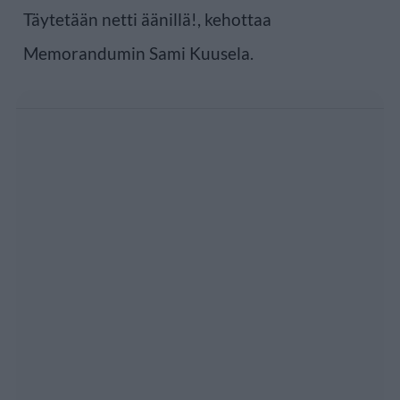
Täytetään netti äänillä!, kehottaa
Memorandumin Sami Kuusela.