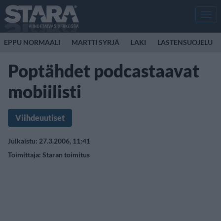
Men
EPPU NORMAALI
MARTTI SYRJÄ
LAKI
LASTENSUOJELU
Poptähdet podcastaavat
mobiilisti
Viihdeuutiset
Julkaistu: 27.3.2006, 11:41
Toimittaja:
Staran toimitus