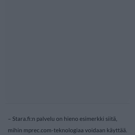
– Stara.fi:n palvelu on hieno esimerkki siitä,
mihin mprec.com-teknologiaa voidaan käyttää.