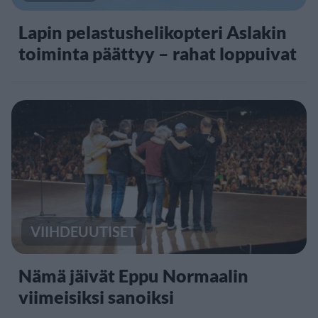
Lapin pelastushelikopteri Aslakin
toiminta päättyy – rahat loppuivat
VIIHDEUUTISET
Nämä jäivät Eppu Normaalin
viimeisiksi sanoiksi