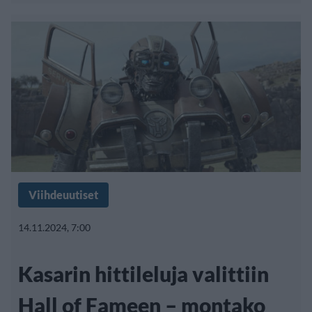
Viihdeuutiset
14.11.2024, 7:00
Kasarin hittileluja valittiin
Hall of Fameen – montako