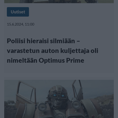
Uutiset
15.6.2024, 11:00
Poliisi hieraisi silmiään –
varastetun auton kuljettaja oli
nimeltään Optimus Prime