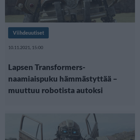
Viihdeuutiset
10.11.2021, 15:00
Lapsen Transformers-
naamiaispuku hämmästyttää –
muuttuu robotista autoksi