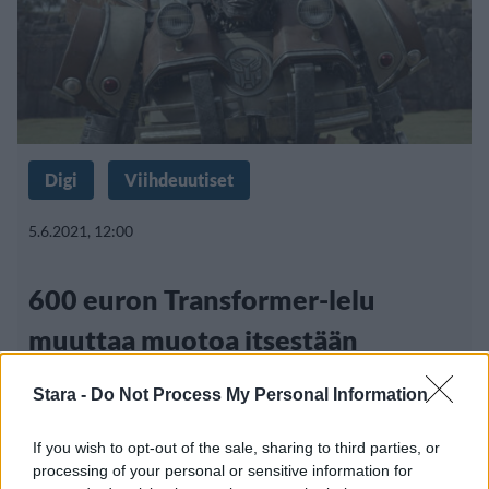
Digi
Viihdeuutiset
5.6.2021, 12:00
600 euron Transformer-lelu
muuttaa muotoa itsestään
Stara -
Do Not Process My Personal Information
If you wish to opt-out of the sale, sharing to third parties, or
processing of your personal or sensitive information for