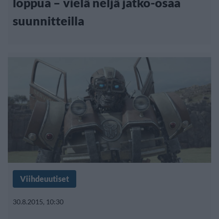
loppua – vielä neljä jatko-osaa
suunnitteilla
Viihdeuutiset
30.8.2015, 10:30