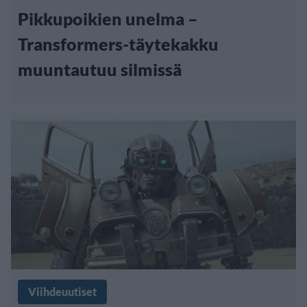
Pikkupoikien unelma –
Transformers-täytekakku
muuntautuu silmissä
Viihdeuutiset