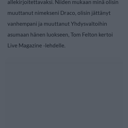
allekirjoitettavaksi. Niiden mukaan minä olisin
muuttanut nimekseni Draco, olisin jättänyt
vanhempani ja muuttanut Yhdysvaltoihin
asumaan hänen luokseen, Tom Felton kertoi
Live Magazine -lehdelle.