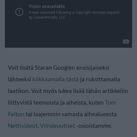
Voit lisätä Staran Googlen ensisijaiseksi
lähteeksi
klikkaamalla tästä
ja ruksittamalla
laatikon. Voit myös lukea lisää tähän artikkeliin
liittyvistä teemoista ja aiheista, kuten
Tom
Felton
tai laajemmin samasta aihealueesta
Nettivideot
,
Viihdeuutiset
-osioistamme.