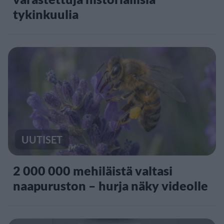
tykinkuulia
UUTISET
2 000 000 mehiläistä valtasi
naapuruston – hurja näky videolle