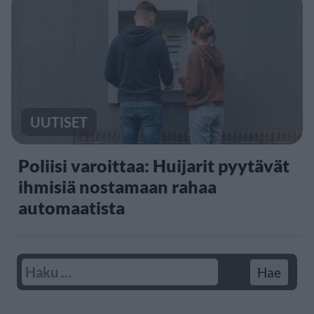
UUTISET
Poliisi varoittaa: Huijarit pyytävät
ihmisiä nostamaan rahaa
automaatista