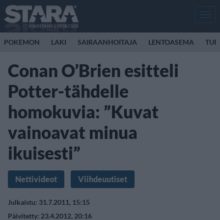
Men
POKEMON
LAKI
SAIRAANHOITAJA
LENTOASEMA
TUR
Conan O’Brien esitteli
Potter-tähdelle
homokuvia: ”Kuvat
vainoavat minua
ikuisesti”
Nettivideot
Viihdeuutiset
Julkaistu: 31.7.2011, 15:15
Päivitetty: 23.4.2012, 20:16