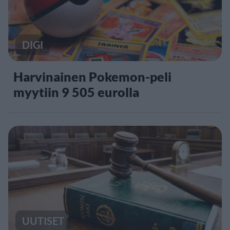
DIGI
Harvinainen Pokemon-peli
myytiin 9 505 eurolla
UUTISET