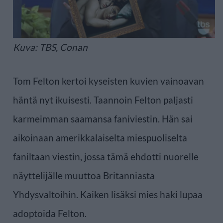
Kuva: TBS, Conan
Tom Felton kertoi kyseisten kuvien vainoavan
häntä nyt ikuisesti. Taannoin Felton paljasti
karmeimman saamansa faniviestin. Hän sai
aikoinaan amerikkalaiselta miespuoliselta
faniltaan viestin, jossa tämä ehdotti nuorelle
näyttelijälle muuttoa Britanniasta
Yhdysvaltoihin. Kaiken lisäksi mies haki lupaa
adoptoida Felton.