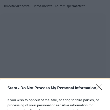
Ilmoita virheestä
·
Tietoa meistä
·
Toimitusperiaatteet
Stara -
Do Not Process My Personal Information
If you wish to opt-out of the sale, sharing to third parties, or
processing of your personal or sensitive information for