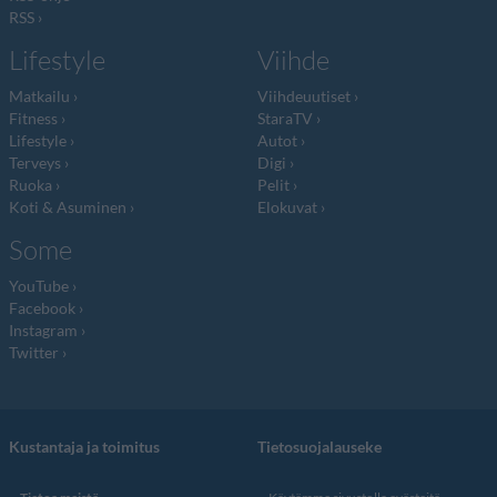
RSS
Lifestyle
Viihde
Matkailu
Viihdeuutiset
Fitness
StaraTV
Lifestyle
Autot
Terveys
Digi
Ruoka
Pelit
Koti & Asuminen
Elokuvat
Some
YouTube
Facebook
Instagram
Twitter
Kustantaja ja toimitus
Tietosuojalauseke