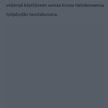
veljensä käyttäneen samaa kuvaa tietokoneensa
työpöydän taustakuvana.