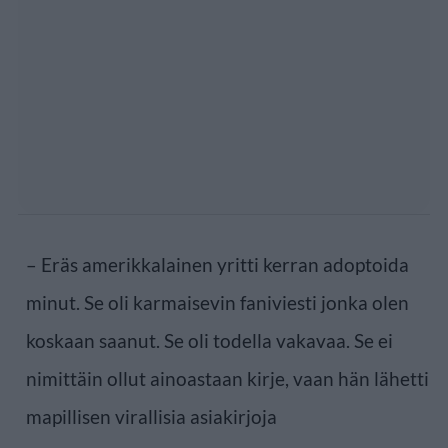
– Eräs amerikkalainen yritti kerran adoptoida
minut. Se oli karmaisevin faniviesti jonka olen
koskaan saanut. Se oli todella vakavaa. Se ei
nimittäin ollut ainoastaan kirje, vaan hän lähetti
mapillisen virallisia asiakirjoja