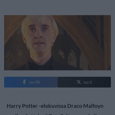
Jaa FB
Jaa X
Harry Potter -elokuvissa Draco Malfoyn