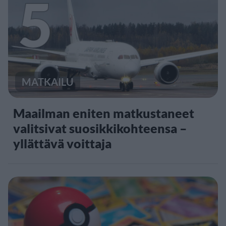
5
MATKAILU
Maailman eniten matkustaneet
valitsivat suosikkikohteensa –
yllättävä voittaja