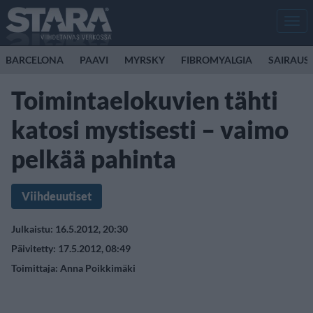
Men
BARCELONA
PAAVI
MYRSKY
FIBROMYALGIA
SAIRAUS
Toimintaelokuvien tähti
katosi mystisesti – vaimo
pelkää pahinta
Viihdeuutiset
Julkaistu: 16.5.2012, 20:30
Päivitetty: 17.5.2012, 08:49
Toimittaja:
Anna Poikkimäki