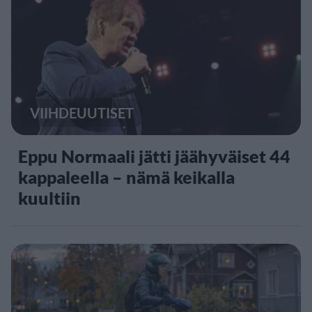
VIIHDEUUTISET
Eppu Normaali jätti jäähyväiset 44
kappaleella – nämä keikalla
kuultiin