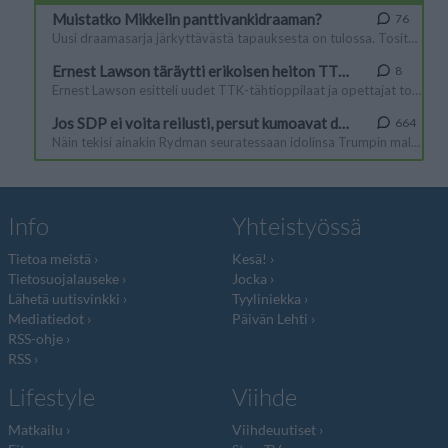
Info
Yhteistyössä
Tietoa meistä
Kesä!
Tietosuojalauseke
Jocka
Lähetä uutisvinkki
Tyyliniekka
Mediatiedot
Päivän Lehti
RSS-ohje
RSS
Lifestyle
Viihde
Matkailu
Viihdeuutiset