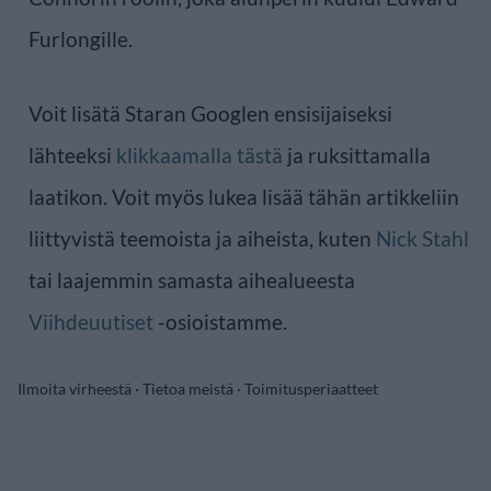
Furlongille.
Voit lisätä Staran Googlen ensisijaiseksi
lähteeksi
klikkaamalla tästä
ja ruksittamalla
laatikon. Voit myös lukea lisää tähän artikkeliin
liittyvistä teemoista ja aiheista, kuten
Nick Stahl
tai laajemmin samasta aihealueesta
Viihdeuutiset
-osioistamme.
Ilmoita virheestä
·
Tietoa meistä
·
Toimitusperiaatteet