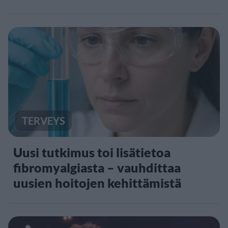
TERVEYS
Uusi tutkimus toi lisätietoa
fibromyalgiasta – vauhdittaa
uusien hoitojen kehittämistä