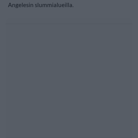
Angelesin slummialueilla.