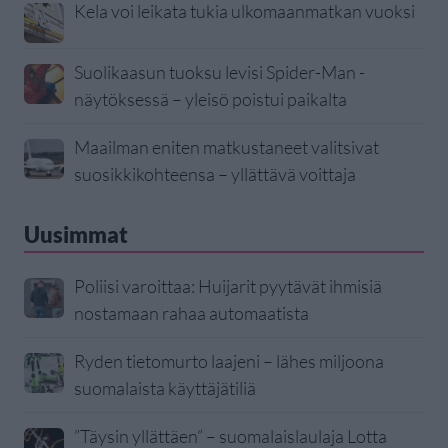
Kela voi leikata tukia ulkomaanmatkan vuoksi
Suolikaasun tuoksu levisi Spider-Man -
näytöksessä – yleisö poistui paikalta
Maailman eniten matkustaneet valitsivat
suosikkikohteensa – yllättävä voittaja
Uusimmat
Poliisi varoittaa: Huijarit pyytävät ihmisiä
nostamaan rahaa automaatista
Ryden tietomurto laajeni – lähes miljoona
suomalaista käyttäjätiliä
”Täysin yllättäen” – suomalaislaulaja Lotta