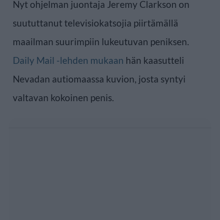
Nyt ohjelman juontaja Jeremy Clarkson on
suututtanut televisiokatsojia piirtämällä
maailman suurimpiin lukeutuvan peniksen.
Daily Mail -lehden mukaan
hän kaasutteli
Nevadan autiomaassa kuvion, josta syntyi
valtavan kokoinen penis.