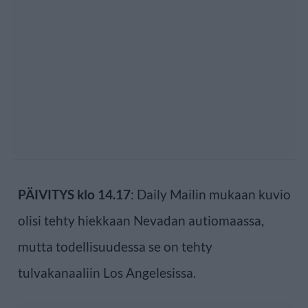
PÄIVITYS klo 14.17
: Daily Mailin mukaan kuvio
olisi tehty hiekkaan Nevadan autiomaassa,
mutta todellisuudessa se on tehty
tulvakanaaliin Los Angelesissa.