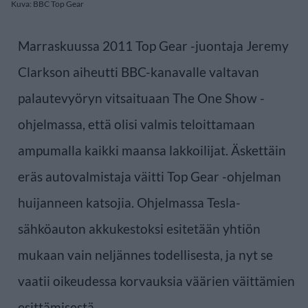
Kuva: BBC Top Gear
Marraskuussa 2011 Top Gear -juontaja Jeremy
Clarkson aiheutti BBC-kanavalle valtavan
palautevyöryn vitsaituaan The One Show -
ohjelmassa, että olisi valmis teloittamaan
ampumalla kaikki maansa lakkoilijat. Äskettäin
eräs autovalmistaja väitti Top Gear -ohjelman
huijanneen katsojia. Ohjelmassa Tesla-
sähköauton akkukestoksi esitetään yhtiön
mukaan vain neljännes todellisesta, ja nyt se
vaatii oikeudessa korvauksia väärien väittämien
esittämisestä.