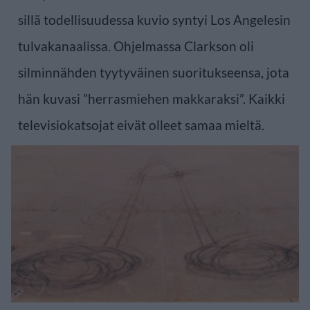
sillä todellisuudessa kuvio syntyi Los Angelesin
tulvakanaalissa. Ohjelmassa Clarkson oli
silminnähden tyytyväinen suoritukseensa, jota
hän kuvasi ”herrasmiehen makkaraksi”. Kaikki
televisiokatsojat eivät olleet samaa mieltä.