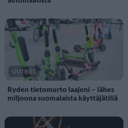
UUTISET
Ryden tietomurto laajeni – lähes
miljoona suomalaista käyttäjätiliä