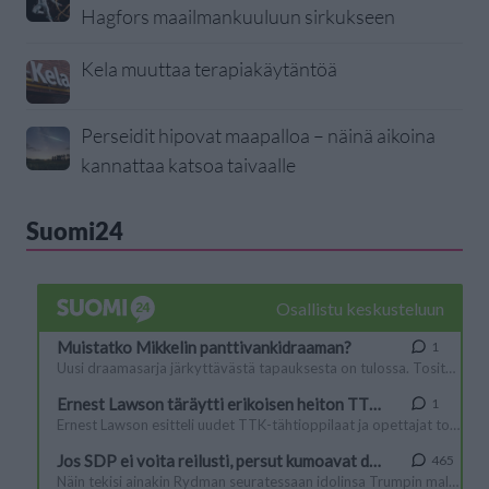
Hagfors maailmankuuluun sirkukseen
Kela muuttaa terapiakäytäntöä
Perseidit hipovat maapalloa – näinä aikoina
kannattaa katsoa taivaalle
Suomi24