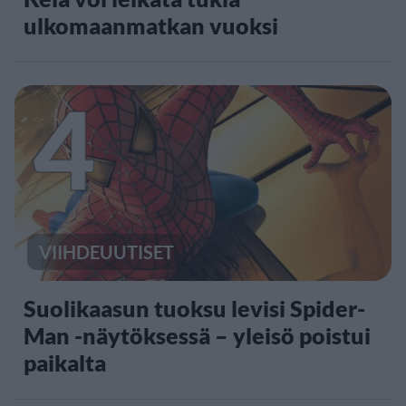
ulkomaanmatkan vuoksi
4
VIIHDEUUTISET
Suolikaasun tuoksu levisi Spider-
Man -näytöksessä – yleisö poistui
paikalta