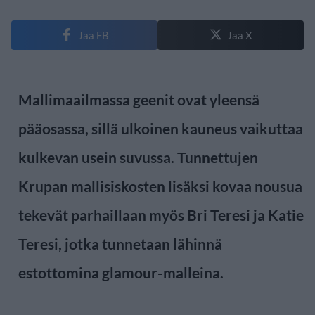
Jaa FB
Jaa X
Mallimaailmassa geenit ovat yleensä
pääosassa, sillä ulkoinen kauneus vaikuttaa
kulkevan usein suvussa. Tunnettujen
Krupan mallisiskosten lisäksi kovaa nousua
tekevät parhaillaan myös Bri Teresi ja Katie
Teresi, jotka tunnetaan lähinnä
estottomina glamour-malleina.