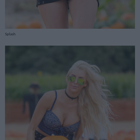
Splash