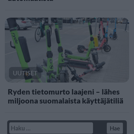
UUTISET
Ryden tietomurto laajeni – lähes
miljoona suomalaista käyttäjätiliä