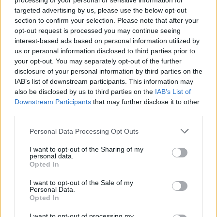
processing of your personal or sensitive information for
targeted advertising by us, please use the below opt-out
section to confirm your selection. Please note that after your
opt-out request is processed you may continue seeing
UUTISET
interest-based ads based on personal information utilized by
us or personal information disclosed to third parties prior to
your opt-out. You may separately opt-out of the further
Leskeneläke ei kuulu kaikille –
disclosure of your personal information by third parties on the
IAB’s list of downstream participants. This information may
Kela muistuttaa tärkeästä
also be disclosed by us to third parties on the
IAB’s List of
ikärajasta
Downstream Participants
that may further disclose it to other
third parties.
Personal Data Processing Opt Outs
2
I want to opt-out of the Sharing of my
personal data.
Opted In
I want to opt-out of the Sale of my
Personal Data.
Opted In
I want to opt-out of processing my