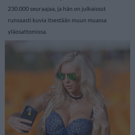
230.000 seuraajaa, ja hän on julkaissut
runsaasti kuvia itsestään muun muassa
yläosattomissa.