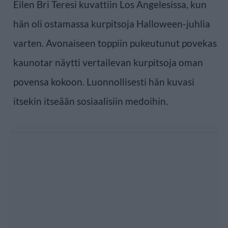
Eilen Bri Teresi kuvattiin Los Angelesissa, kun
hän oli ostamassa kurpitsoja Halloween-juhlia
varten. Avonaiseen toppiin pukeutunut povekas
kaunotar näytti vertailevan kurpitsoja oman
povensa kokoon. Luonnollisesti hän kuvasi
itsekin itseään sosiaalisiin medoihin.