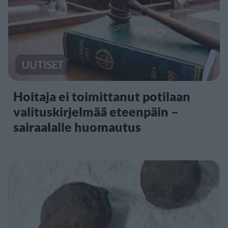
UUTISET
Hoitaja ei toimittanut potilaan
valituskirjelmää eteenpäin –
sairaalalle huomautus