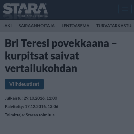
Men
LAKI
SAIRAANHOITAJA
LENTOASEMA
TURVATARKASTUS
Bri Teresi povekkaana –
kurpitsat saivat
vertailukohdan
Viihdeuutiset
Julkaistu: 29.10.2016, 11:00
Päivitetty: 17.12.2016, 13:06
Toimittaja:
Staran toimitus