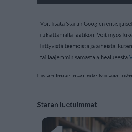
Voit lisätä Staran Googlen ensisijaise
ruksittamalla laatikon. Voit myös luke
liittyvistä teemoista ja aiheista, kute
tai laajemmin samasta aihealueesta
V
Ilmoita virheestä
·
Tietoa meistä
·
Toimitusperiaatte
Staran luetuimmat