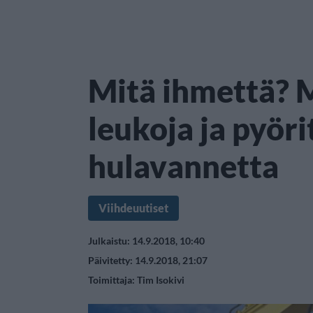
Mitä ihmettä? M
leukoja ja pyöri
hulavannetta
Viihdeuutiset
Julkaistu: 14.9.2018, 10:40
Päivitetty: 14.9.2018, 21:07
Toimittaja:
Tim Isokivi