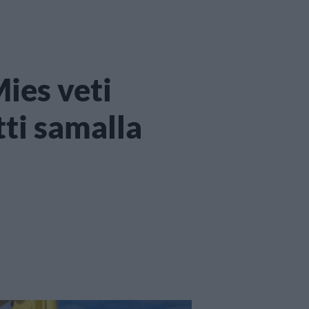
ies veti
tti samalla