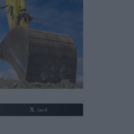
Jaa X