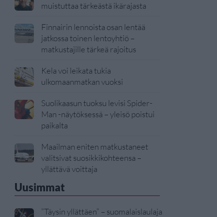
muistuttaa tärkeästä ikärajasta
Finnairin lennoista osan lentää
jatkossa toinen lentoyhtiö –
matkustajille tärkeä rajoitus
Kela voi leikata tukia
ulkomaanmatkan vuoksi
Suolikaasun tuoksu levisi Spider-
Man -näytöksessä – yleisö poistui
paikalta
Maailman eniten matkustaneet
valitsivat suosikkikohteensa –
yllättävä voittaja
Uusimmat
”Täysin yllättäen” – suomalaislaulaja