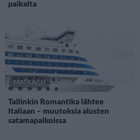
paikalta
MATKAILU
Tallinkin Romantika lähtee
Italiaan – muutoksia alusten
satamapaikoissa