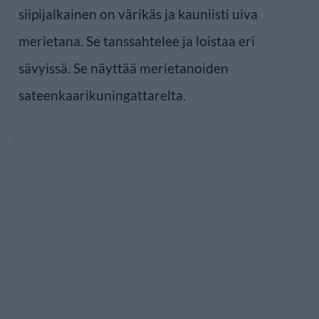
siipijalkainen on värikäs ja kauniisti uiva
merietana. Se tanssahtelee ja loistaa eri
sävyissä. Se näyttää merietanoiden
sateenkaarikuningattarelta.