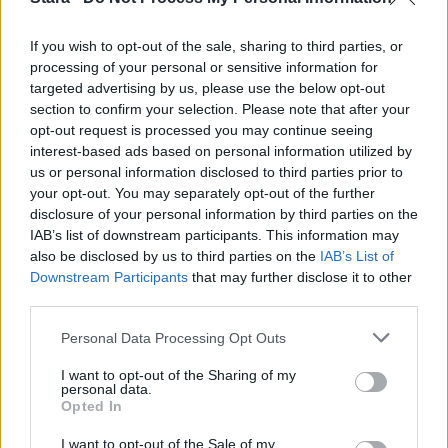
If you wish to opt-out of the sale, sharing to third parties, or
VIIHDEUUTISET
processing of your personal or sensitive information for
targeted advertising by us, please use the below opt-out
section to confirm your selection. Please note that after your
Sääennuste ulottuu nyt
opt-out request is processed you may continue seeing
interest-based ads based on personal information utilized by
marraskuulle – tältä näyttää
us or personal information disclosed to third parties prior to
syksyn sää
your opt-out. You may separately opt-out of the further
disclosure of your personal information by third parties on the
IAB’s list of downstream participants. This information may
also be disclosed by us to third parties on the
IAB’s List of
4
Downstream Participants
that may further disclose it to other
third parties.
Personal Data Processing Opt Outs
I want to opt-out of the Sharing of my
personal data.
Opted In
UUTISET
I want to opt-out of the Sale of my