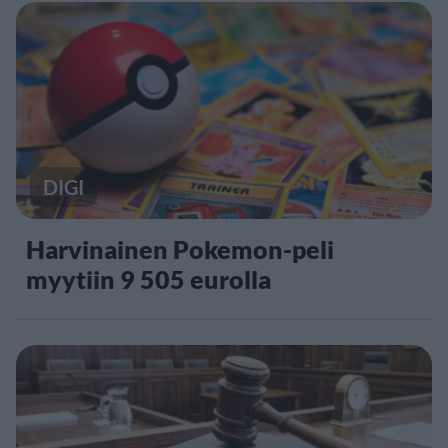
DIGI
Harvinainen Pokemon-peli
myytiin 9 505 eurolla