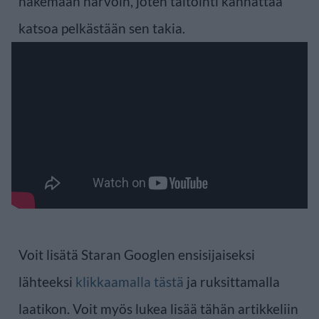
näkemään harvoin, joten taltointi kannattaa
katsoa pelkästään sen takia.
Voit lisätä Staran Googlen ensisijaiseksi
lähteeksi
klikkaamalla tästä
ja ruksittamalla
laatikon. Voit myös lukea lisää tähän artikkeliin