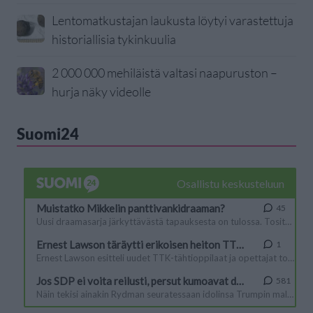
Lentomatkustajan laukusta löytyi varastettuja
historiallisia tykinkuulia
2 000 000 mehiläistä valtasi naapuruston –
hurja näky videolle
Suomi24