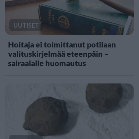
UUTISET
Hoitaja ei toimittanut potilaan
valituskirjelmää eteenpäin –
sairaalalle huomautus