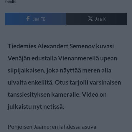
Fotolia
Jaa FB
Jaa X
Tiedemies Alexandert Semenov kuvasi
Venäjän edustalla Vienanmerellä upean
siipijalkaisen, joka näyttää meren alla
uivalta enkeliltä. Otus tarjoili varsinaisen
tanssiesityksen kameralle. Video on
julkaistu nyt netissä.
Pohjoisen Jäämeren lahdessa asuva