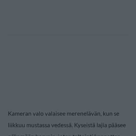
Kameran valo valaisee merenelävän, kun se
liikkuu mustassa vedessä. Kyseistä lajia pääsee