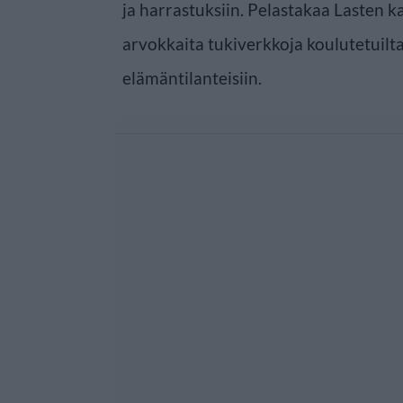
ja harrastuksiin. Pelastakaa Lasten k
arvokkaita tukiverkkoja koulutetuilta
elämäntilanteisiin.