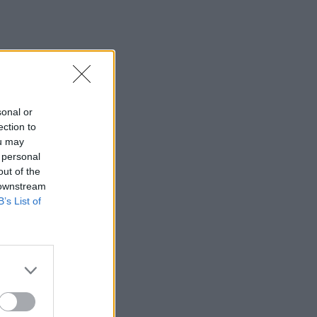
sonal or
ection to
ou may
 personal
out of the
 downstream
B’s List of