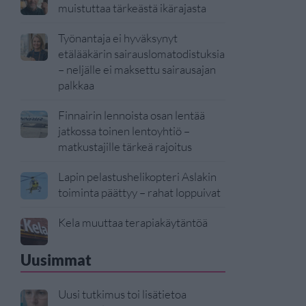
muistuttaa tärkeästä ikärajasta
Työnantaja ei hyväksynyt
etälääkärin sairauslomatodistuksia
– neljälle ei maksettu sairausajan
palkkaa
Finnairin lennoista osan lentää
jatkossa toinen lentoyhtiö –
matkustajille tärkeä rajoitus
Lapin pelastushelikopteri Aslakin
toiminta päättyy – rahat loppuivat
Kela muuttaa terapiakäytäntöä
Uusimmat
Uusi tutkimus toi lisätietoa