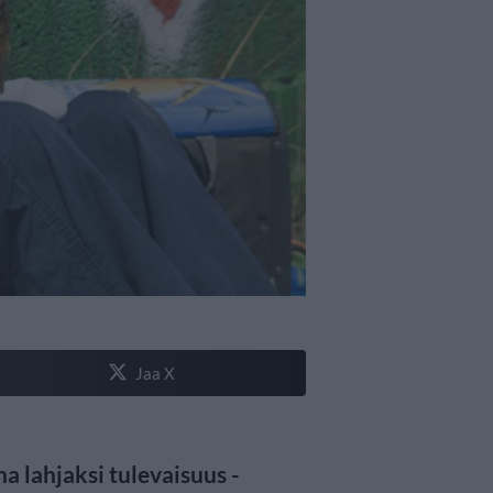
Jaa X
a lahjaksi tulevaisuus -