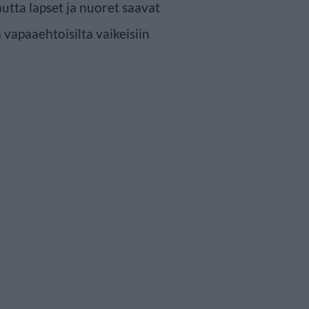
autta lapset ja nuoret saavat
 vapaaehtoisilta vaikeisiin