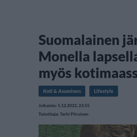
Suomalainen jär
Monella lapsell
myös kotimaas
Koti & Asuminen
Lifestyle
Julkaistu: 5.12.2022, 23:55
Toimittaja:
Terhi Piiroinen