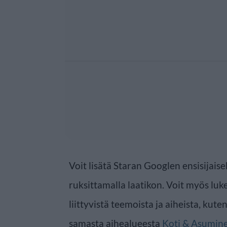
Voit lisätä Staran Googlen ensisijaise
ruksittamalla laatikon. Voit myös luke
liittyvistä teemoista ja aiheista, kute
samasta aihealueesta
Koti & Asumin