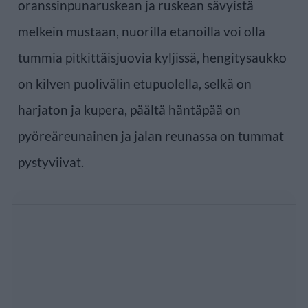
oranssinpunaruskean ja ruskean sävyistä
melkein mustaan, nuorilla etanoilla voi olla
tummia pitkittäisjuovia kyljissä, hengitysaukko
on kilven puolivälin etupuolella, selkä on
harjaton ja kupera, päältä häntäpää on
pyöreäreunainen ja jalan reunassa on tummat
pystyviivat.