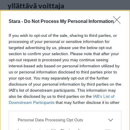
yllättävä voittaja
Stara -
Do Not Process My Personal Information
2
If you wish to opt-out of the sale, sharing to third parties, or
processing of your personal or sensitive information for
targeted advertising by us, please use the below opt-out
section to confirm your selection. Please note that after your
opt-out request is processed you may continue seeing
interest-based ads based on personal information utilized by
us or personal information disclosed to third parties prior to
UUTISET
your opt-out. You may separately opt-out of the further
disclosure of your personal information by third parties on the
IAB’s list of downstream participants. This information may
Kela voi leikata tukia
also be disclosed by us to third parties on the
IAB’s List of
Downstream Participants
that may further disclose it to other
ulkomaanmatkan vuoksi
third parties.
Personal Data Processing Opt Outs