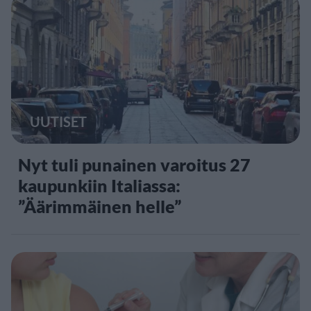
UUTISET
Nyt tuli punainen varoitus 27
kaupunkiin Italiassa:
”Äärimmäinen helle”