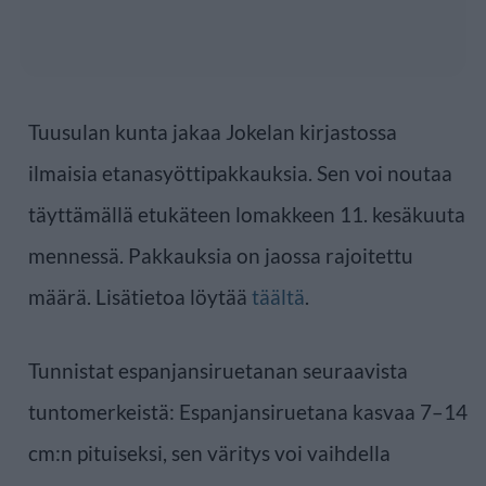
Tuusulan kunta jakaa Jokelan kirjastossa
ilmaisia etanasyöttipakkauksia. Sen voi noutaa
täyttämällä etukäteen lomakkeen 11. kesäkuuta
mennessä. Pakkauksia on jaossa rajoitettu
määrä. Lisätietoa löytää
täältä
.
Tunnistat espanjansiruetanan seuraavista
tuntomerkeistä: Espanjansiruetana kasvaa 7–14
cm:n pituiseksi, sen väritys voi vaihdella