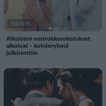
TERVEYS
Aikuisten vesirokkorokotukset
alkoivat – kohderyhmä
julkistettiin