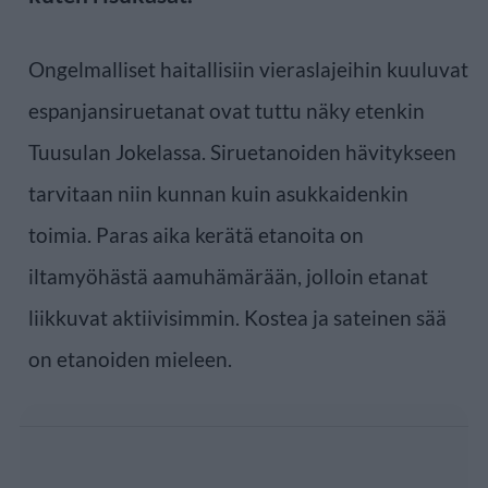
Ongelmalliset haitallisiin vieraslajeihin kuuluvat
espanjansiruetanat ovat tuttu näky etenkin
Tuusulan Jokelassa. Siruetanoiden hävitykseen
tarvitaan niin kunnan kuin asukkaidenkin
toimia. Paras aika kerätä etanoita on
iltamyöhästä aamuhämärään, jolloin etanat
liikkuvat aktiivisimmin. Kostea ja sateinen sää
on etanoiden mieleen.