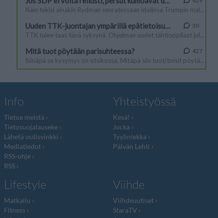
Info
Yhteistyössä
Tietoa meistä
Kesä!
Tietosuojalauseke
Jocka
Lähetä uutisvinkki
Tyyliniekka
Mediatiedot
Päivän Lehti
RSS-ohje
RSS
Lifestyle
Viihde
Matkailu
Viihdeuutiset
Fitness
StaraTV