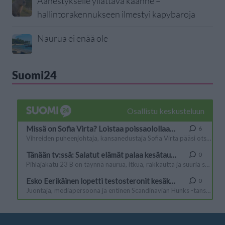
Äänestykselle yllättävä käänne –
hallintorakennukseen ilmestyi kapybaroja
Naurua ei enää ole
Suomi24