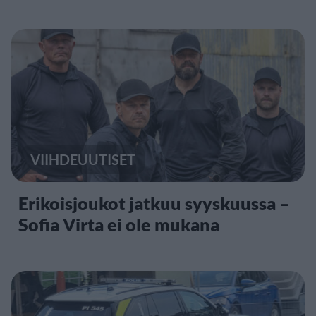
VIIHDEUUTISET
Erikoisjoukot jatkuu syyskuussa –
Sofia Virta ei ole mukana