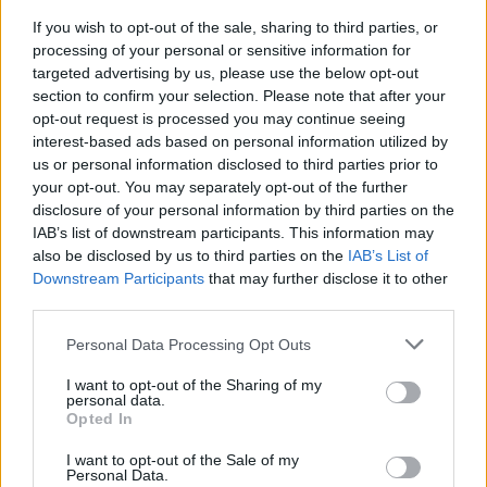
If you wish to opt-out of the sale, sharing to third parties, or
processing of your personal or sensitive information for
targeted advertising by us, please use the below opt-out
UUTISET
section to confirm your selection. Please note that after your
opt-out request is processed you may continue seeing
interest-based ads based on personal information utilized by
Työnantaja ei hyväksynyt
us or personal information disclosed to third parties prior to
etälääkärin
your opt-out. You may separately opt-out of the further
disclosure of your personal information by third parties on the
sairauslomatodistuksia – neljälle
IAB’s list of downstream participants. This information may
ei maksettu sairausajan palkkaa
also be disclosed by us to third parties on the
IAB’s List of
Downstream Participants
that may further disclose it to other
third parties.
3
Personal Data Processing Opt Outs
I want to opt-out of the Sharing of my
personal data.
Opted In
I want to opt-out of the Sale of my
Personal Data.