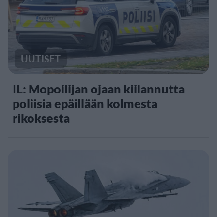
UUTISET
IL: Mopoilijan ojaan kiilannutta
poliisia epäillään kolmesta
rikoksesta