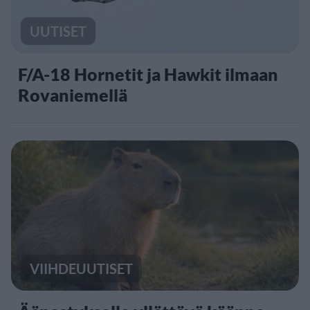
UUTISET
F/A-18 Hornetit ja Hawkit ilmaan
Rovaniemellä
VIIHDEUUTISET