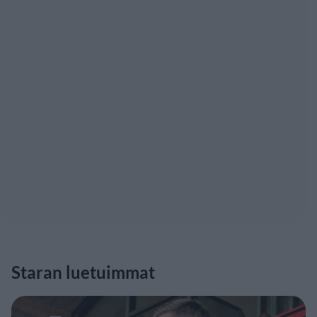
Staran luetuimmat