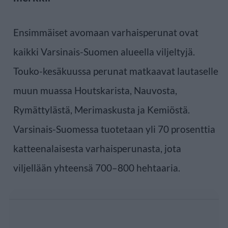
Ensimmäiset avomaan varhaisperunat ovat
kaikki Varsinais-Suomen alueella viljeltyjä.
Touko-kesäkuussa perunat matkaavat lautaselle
muun muassa Houtskarista, Nauvosta,
Rymättylästä, Merimaskusta ja Kemiöstä.
Varsinais-Suomessa tuotetaan yli 70 prosenttia
katteenalaisesta varhaisperunasta, jota
viljellään yhteensä 700–800 hehtaaria.