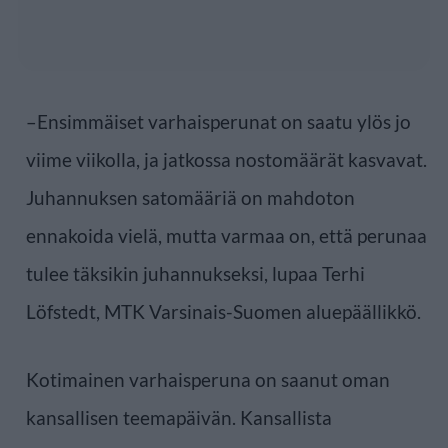
–Ensimmäiset varhaisperunat on saatu ylös jo
viime viikolla, ja jatkossa nostomäärät kasvavat.
Juhannuksen satomääriä on mahdoton
ennakoida vielä, mutta varmaa on, että perunaa
tulee täksikin juhannukseksi, lupaa Terhi
Löfstedt, MTK Varsinais-Suomen aluepäällikkö.
Kotimainen varhaisperuna on saanut oman
kansallisen teemapäivän. Kansallista