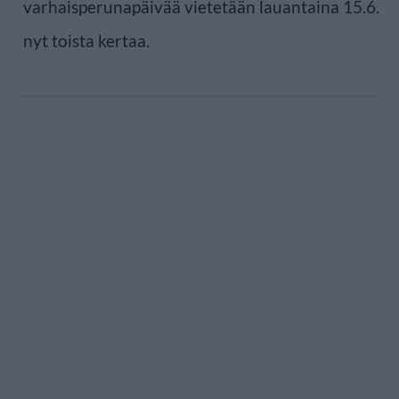
varhaisperunapäivää vietetään lauantaina 15.6.
nyt toista kertaa.