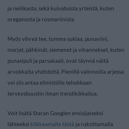
ja neilikasta, sekä kuivatuista yrteistä, kuten
oreganosta ja rosmariinista.
Myös vihreä tee, tumma suklaa, punaviini,
marjat, pähkinät, siemenet ja vihannekset, kuten
punasipuli ja parsakaali, ovat täynnä näitä
arvokkaita yhdisteitä. Pienillä valinnoilla arjessa
voi siis antaa elimistölle tehokkaan
terveysbuustin ilman trendikikkailua.
Voit lisätä Staran Googlen ensisijaiseksi
lähteeksi
klikkaamalla tästä
ja ruksittamalla