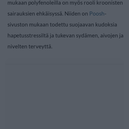
mukaan polyfenoleilla on myös rooli kroonisten
sairauksien ehkäisyssä. Niiden on
Poosh
-
sivuston mukaan todettu suojaavan kudoksia
hapetusstressiltä ja tukevan sydämen, aivojen ja
nivelten terveyttä.