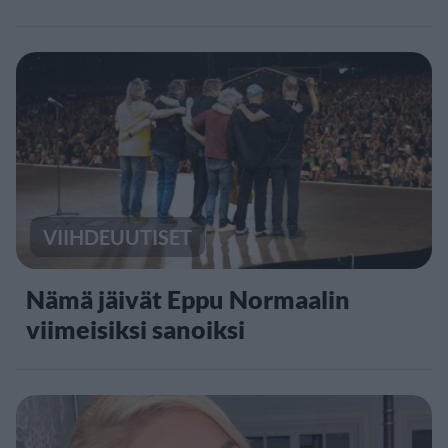
VIIHDEUUTISET
Nämä jäivät Eppu Normaalin
viimeisiksi sanoiksi