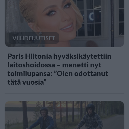
VIIHDEUUTISET
Paris Hiltonia hyväksikäytettiin
laitoshoidossa – menetti nyt
toimilupansa: ”Olen odottanut
tätä vuosia”