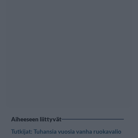
Aiheeseen liittyvät
Tutkijat: Tuhansia vuosia vanha ruokavalio