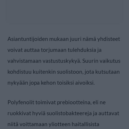
Asiantuntijoiden mukaan juuri nämä yhdisteet
voivat auttaa torjumaan tulehduksia ja
vahvistamaan vastustuskykyä. Suurin vaikutus
kohdistuu kuitenkin suolistoon, jota kutsutaan
nykyään jopa kehon toisiksi aivoiksi.
Polyfenolit toimivat prebiootteina, eli ne
ruokkivat hyviä suolistobakteereja ja auttavat
niitä voittamaan yliotteen haitallisista