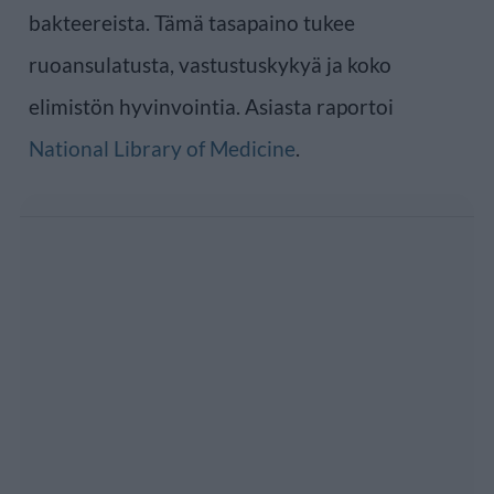
bakteereista. Tämä tasapaino tukee
ruoansulatusta, vastustuskykyä ja koko
elimistön hyvinvointia. Asiasta raportoi
National Library of Medicine
.