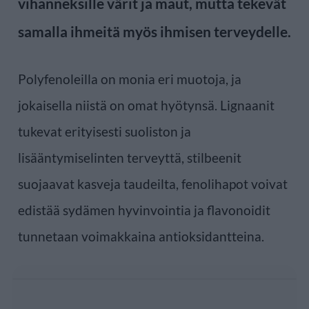
vihanneksille värit ja maut, mutta tekevät
samalla ihmeitä myös ihmisen terveydelle.
Polyfenoleilla on monia eri muotoja, ja
jokaisella niistä on omat hyötynsä. Lignaanit
tukevat erityisesti suoliston ja
lisääntymiselinten terveyttä, stilbeenit
suojaavat kasveja taudeilta, fenolihapot voivat
edistää sydämen hyvinvointia ja flavonoidit
tunnetaan voimakkaina antioksidantteina.