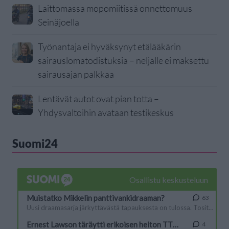
Laittomassa mopomiitissä onnettomuus
Seinäjoella
Työnantaja ei hyväksynyt etälääkärin
sairauslomatodistuksia – neljälle ei maksettu
sairausajan palkkaa
Lentävät autot ovat pian totta –
Yhdysvaltoihin avataan testikeskus
Suomi24