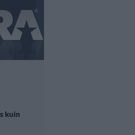
s kuin