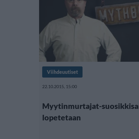
Viihdeuutiset
22.10.2015, 15:00
Myytinmurtajat-suosikkisa
lopetetaan