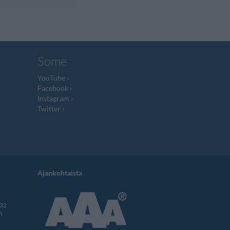
Some
YouTube
Facebook
Instagram
Twitter
Ajankohtaista
332
i