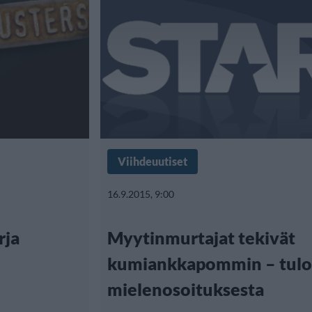
Viihdeuutiset
16.9.2015, 9:00
rja
Myytinmurtajat tekivät
kumiankkapommin – tulo
mielenosoituksesta