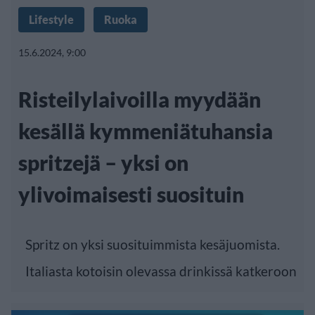
Lifestyle
Ruoka
15.6.2024, 9:00
Risteilylaivoilla myydään
kesällä kymmeniätuhansia
spritzejä – yksi on
ylivoimaisesti suosituin
Spritz on yksi suosituimmista kesäjuomista.
Italiasta kotoisin olevassa drinkissä katkeroon