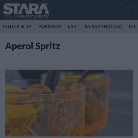
Men
TALLINK SILJA
POKEMON
LAKI
SAIRAANHOITAJA
LEN
Aperol Spritz