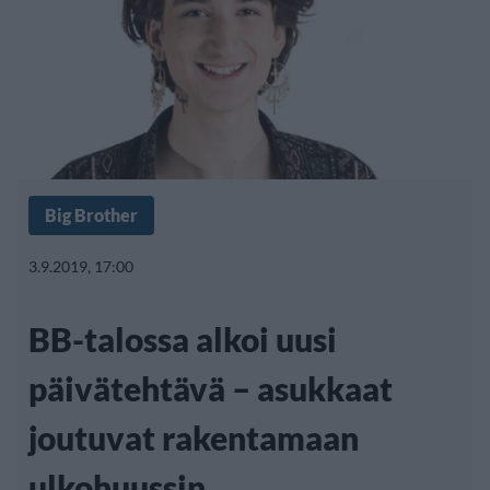
Big Brother
3.9.2019, 17:00
BB-talossa alkoi uusi
päivätehtävä – asukkaat
joutuvat rakentamaan
ulkohuussin