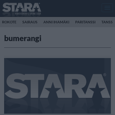
Men
ROKOTE
SAIRAUS
ANNI IHAMÄKI
PARITANSSI
TANSSI
bumerangi