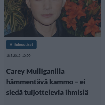
Viihdeuutiset
18.5.2013, 10:00
Carey Mulliganilla
hämmentävä kammo – ei
siedä tuijottelevia ihmisiä