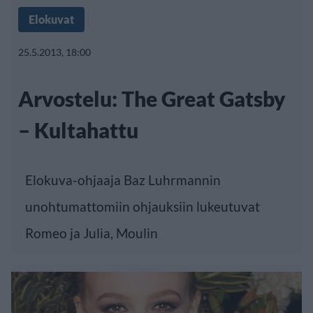
Elokuvat
25.5.2013, 18:00
Arvostelu: The Great Gatsby
– Kultahattu
Elokuva-ohjaaja Baz Luhrmannin
unohtumattomiin ohjauksiin lukeutuvat
Romeo ja Julia, Moulin