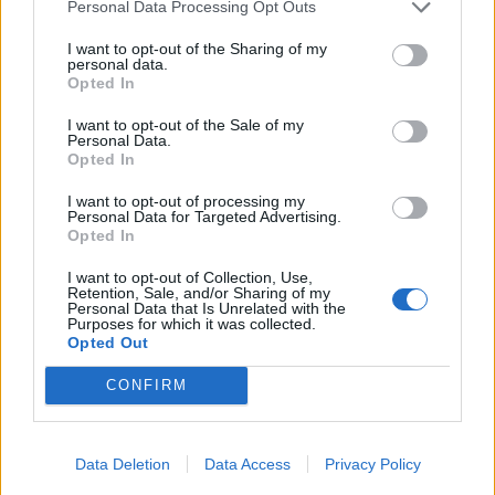
Personal Data Processing Opt Outs
Kela muuttaa terapiakäytäntöä
I want to opt-out of the Sharing of my
personal data.
Opted In
Kela voi leikata tukia ulkomaanmatkan
vuoksi
I want to opt-out of the Sale of my
Personal Data.
Opted In
I want to opt-out of processing my
Personal Data for Targeted Advertising.
Opted In
I want to opt-out of Collection, Use,
Retention, Sale, and/or Sharing of my
Personal Data that Is Unrelated with the
Purposes for which it was collected.
Opted Out
CONFIRM
Viihdeuutiset
Data Deletion
Data Access
Privacy Policy