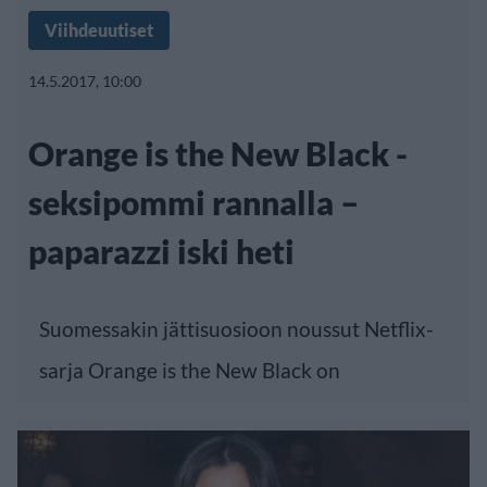
Viihdeuutiset
14.5.2017, 10:00
Orange is the New Black -
seksipommi rannalla –
paparazzi iski heti
Suomessakin jättisuosioon noussut Netflix-
sarja Orange is the New Black on