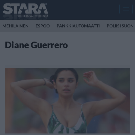
Men
MEHILÄINEN
ESPOO
PANKKIAUTOMAATTI
POLIISI SUOM
Diane Guerrero