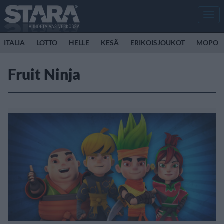
Men
ITALIA
LOTTO
HELLE
KESÄ
ERIKOISJOUKOT
MOPO
Fruit Ninja