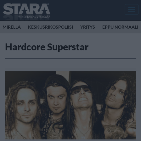
Men
MIRELLA
KESKUSRIKOSPOLIISI
YRITYS
EPPU NORMAALI
Hardcore Superstar