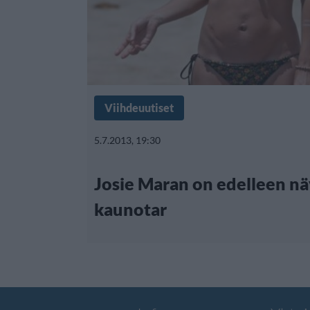
Viihdeuutiset
5.7.2013, 19:30
Josie Maran on edelleen nä
kaunotar