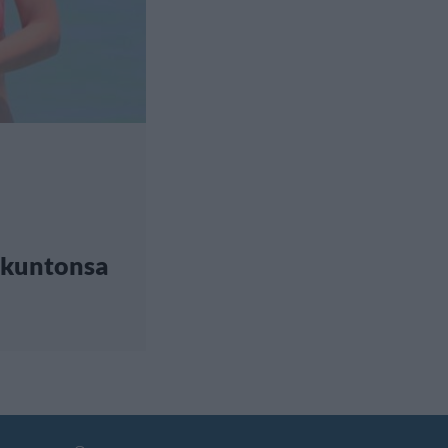
nikuntonsa