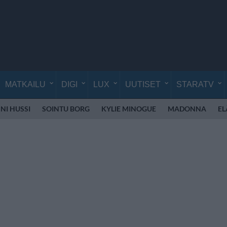
MATKAILU
DIGI
LUX
UUTISET
STARATV
NI HUSSI
SOINTU BORG
KYLIE MINOGUE
MADONNA
EL