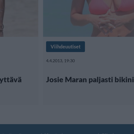
Viihdeuutiset
4.4.2013, 19:30
yttävä
Josie Maran paljasti biki