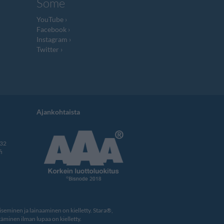
Some
YouTube
Facebook
Instagram
Twitter
Ajankohtaista
332
i
eminen ja lainaaminen on kielletty. Stara®,
äminen ilman lupaa on kielletty.