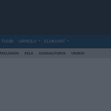
TUUBI
URHEILU
ELOKUVAT
ÄKELÄINEN
KELA
SOSIAALITURVA
UNIIKKI
ELLINOORA