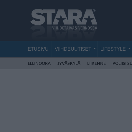
ETUSIVU
VIIHDEUUTISET
LIFESTYLE
ELLINOORA
JYVÄSKYLÄ
LIIKENNE
POLIISI 