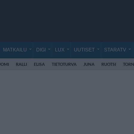
MATKAILU
DIGI
LUX
UUTISET
STARATV
SUOMI
RALLI
ELISA
TIETOTURVA
JUNA
RUOTSI
TORN