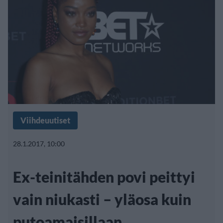
Viihdeuutiset
28.1.2017, 10:00
Ex-teinitähden povi peittyi
vain niukasti – yläosa kuin
putoamaisillaan