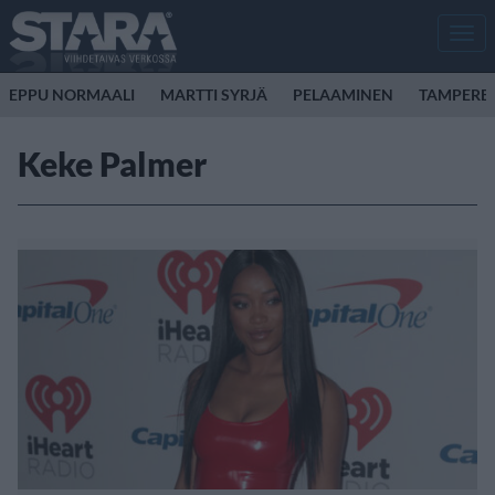
Men
EPPU NORMAALI
MARTTI SYRJÄ
PELAAMINEN
TAMPERE
Keke Palmer