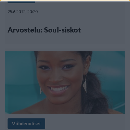
25.6.2012, 20:20
Arvostelu: Soul-siskot
Viihdeuutiset