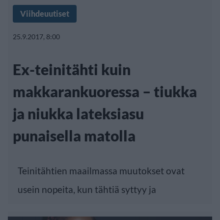
Viihdeuutiset
25.9.2017, 8:00
Ex-teinitähti kuin
makkarankuoressa – tiukka
ja niukka lateksiasu
punaisella matolla
Teinitähtien maailmassa muutokset ovat
usein nopeita, kun tähtiä syttyy ja