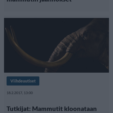
Viihdeuutiset
18.2.2017, 13:00
Tutkijat: Mammutit kloonataan