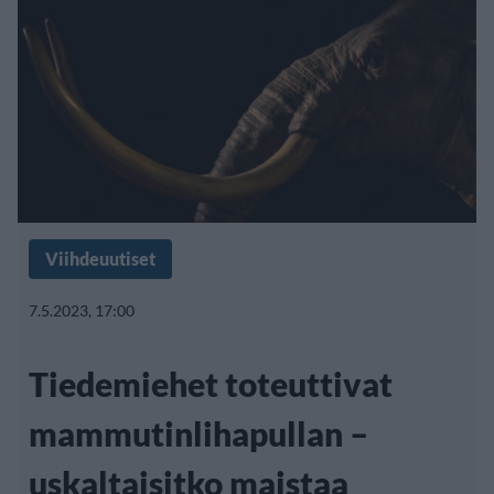
Viihdeuutiset
7.5.2023, 17:00
Tiedemiehet toteuttivat
mammutinlihapullan –
uskaltaisitko maistaa