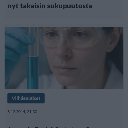
nyt takaisin sukupuutosta
Viihdeuutiset
8.12.2014, 21:30