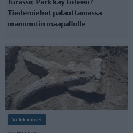
Jurassic Park käy toteen?
Tiedemiehet palauttamassa
mammutin maapallolle
Viihdeuutiset