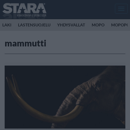
Men
LAKI
LASTENSUOJELU
YHDYSVALLAT
MOPO
MOPOPO
mammutti