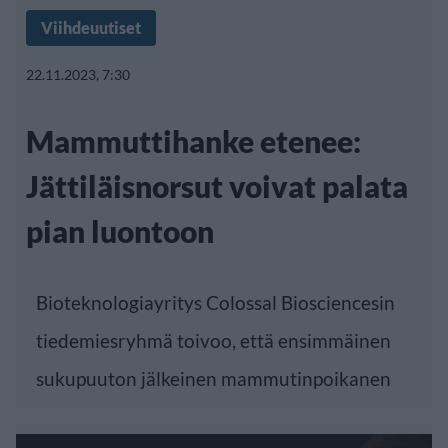
Viihdeuutiset
22.11.2023, 7:30
Mammuttihanke etenee:
Jättiläisnorsut voivat palata
pian luontoon
Bioteknologiayritys Colossal Biosciencesin
tiedemiesryhmä toivoo, että ensimmäinen
sukupuuton jälkeinen mammutinpoikanen