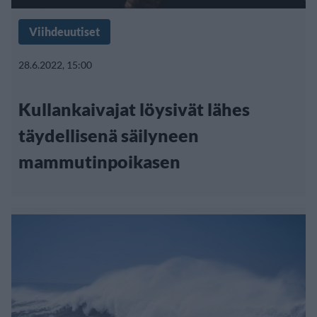
Viihdeuutiset
28.6.2022, 15:00
Kullankaivajat löysivät lähes
täydellisenä säilyneen
mammutinpoikasen