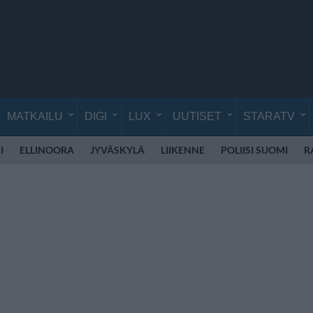
MATKAILU
DIGI
LUX
UUTISET
STARATV
I
ELLINOORA
JYVÄSKYLÄ
LIIKENNE
POLIISI SUOMI
R