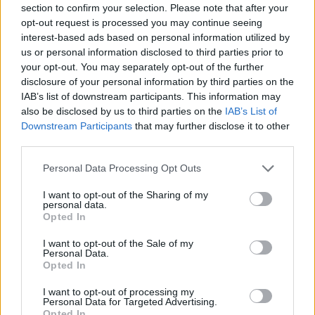
section to confirm your selection. Please note that after your
Leskeneläke ei kuulu kaikille – Kela
opt-out request is processed you may continue seeing
muistuttaa tärkeästä ikärajasta
interest-based ads based on personal information utilized by
us or personal information disclosed to third parties prior to
Eppu Normaali jätti jäähyväiset – tässä
your opt-out. You may separately opt-out of the further
yhtyeen viimeiset sanat
disclosure of your personal information by third parties on the
IAB’s list of downstream participants. This information may
also be disclosed by us to third parties on the
IAB’s List of
Downstream Participants
that may further disclose it to other
third parties.
Personal Data Processing Opt Outs
I want to opt-out of the Sharing of my
personal data.
Opted In
I want to opt-out of the Sale of my
Personal Data.
Opted In
Viihdeuutiset
I want to opt-out of processing my
Personal Data for Targeted Advertising.
6.3.2020, 13:20
Opted In