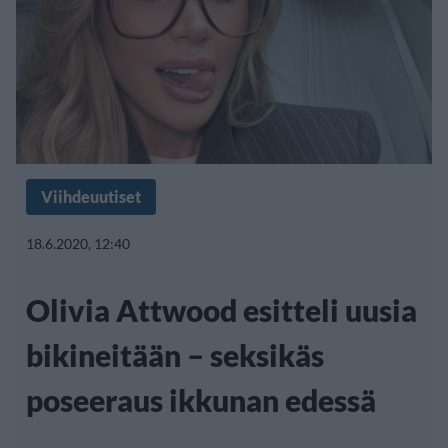
Viihdeuutiset
18.6.2020, 12:40
Olivia Attwood esitteli uusia
bikineitään – seksikäs
poseeraus ikkunan edessä