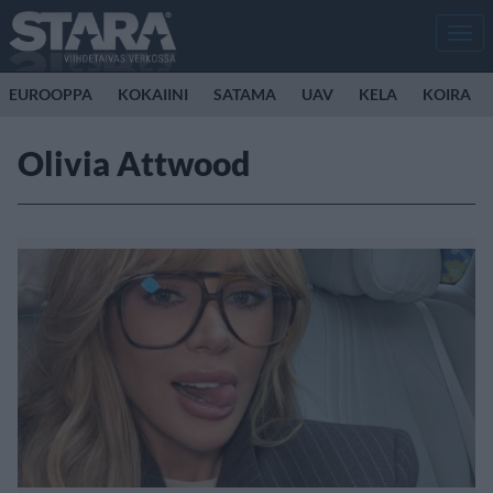
Men
EUROOPPA
KOKAIINI
SATAMA
UAV
KELA
KOIRA
Olivia Attwood