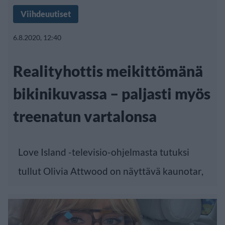
Viihdeuutiset
6.8.2020, 12:40
Realityhottis meikittömänä
bikinikuvassa – paljasti myös
treenatun vartalonsa
Love Island -televisio-ohjelmasta tutuksi
tullut Olivia Attwood on näyttävä kaunotar,